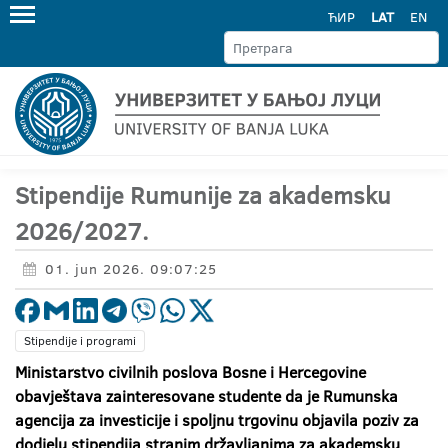
ЋИР
LAT
EN
Stipendije Rumunije za akademsku
2026/2027.
01. jun 2026. 09:07:25
Stipendije i programi
Ministarstvo civilnih poslova Bosne i Hercegovine
obavještava zainteresovane studente da je Rumunska
agencija za investicije i spoljnu trgovinu objavila poziv za
dodjelu stipendija stranim državljanima za akademsku