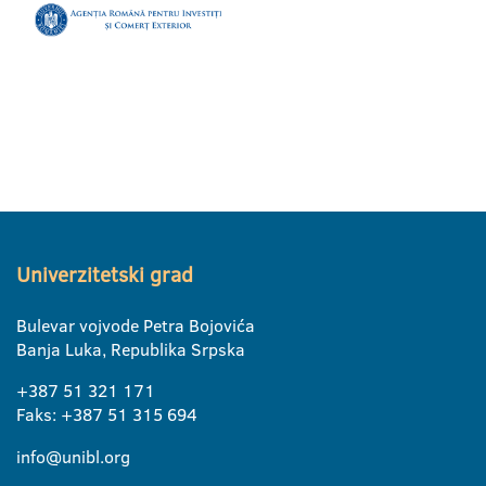
Univerzitetski grad
Bulevar vojvode Petra Bojovića
Banja Luka, Republika Srpska
+387 51 321 171
Faks: +387 51 315 694
info@unibl.org