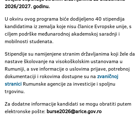
2026/2027. godinu.
U okviru ovog programa biće dodijeljeno 40 stipendija
kandidatima iz zemalja koje nisu članice Evropske unije, s
ciljem podrške međunarodnoj akademskoj saradnji i
mobilnosti studenata.
Stipendije su namijenjene stranim državljanima koji žele da
nastave školovanje na visokoškolskim ustanovama u
Rumuniji, a sve informacije o uslovima prijave, potrebnoj
dokumentaciji i rokovima dostupne su na
zvaničnoj
stranici
Rumunske agencije za investicije i spoljnu
trgovinu.
Za dodatne informacije kandidati se mogu obratiti putem
elektronske pošte:
burse2026@arice.gov.ro