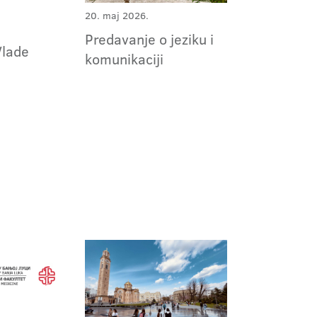
20. maj 2026.
Predavanje o jeziku i
Vlade
komunikaciji