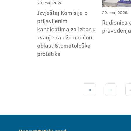
20. maj 2026.
Izvještaj Komisije o
20. maj 2026.
prijavljenim
Radionica 
kandidatima za izbor u
prevođenj
zvanje za užu naučnu
oblast Stomatološka
protetika
«
‹