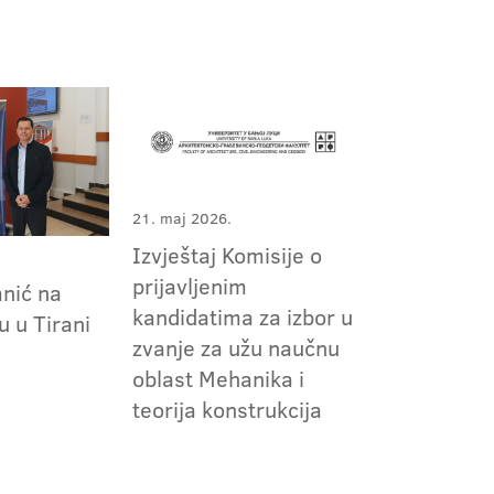
21. maj 2026.
Izvještaj Komisije o
prijavljenim
nić na
kandidatima za izbor u
 u Tirani
zvanje za užu naučnu
oblast Mehanika i
teorija konstrukcija