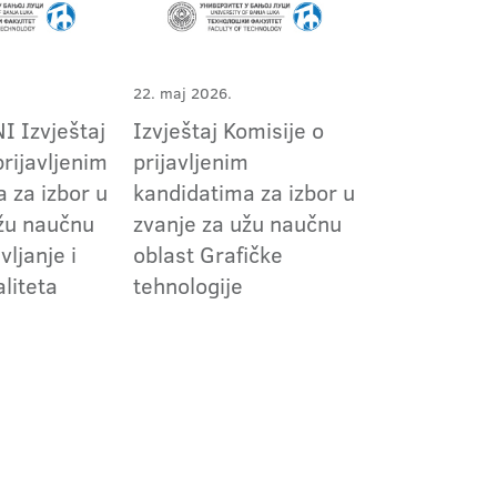
22. maj 2026.
 Izvještaj
Izvještaj Komisije o
prijavljenim
prijavljenim
 za izbor u
kandidatima za izbor u
užu naučnu
zvanje za užu naučnu
vljanje i
oblast Grafičke
aliteta
tehnologije
a