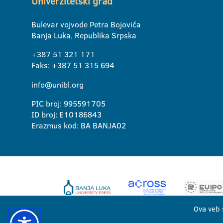
Univerzitetski grad
Bulevar vojvode Petra Bojovića
Banja Luka, Republika Srpska
+387 51 321 171
Faks: +387 51 315 694
info@unibl.org
PIC broj: 995591705
ID broj: E10186843
Erazmus kod: BA BANJA02
Ova veb 