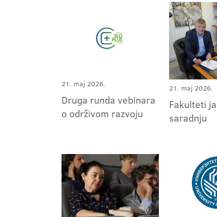
21. maj 2026.
21. maj 2026.
Druga runda vebinara
Fakulteti j
o održivom razvoju
saradnju