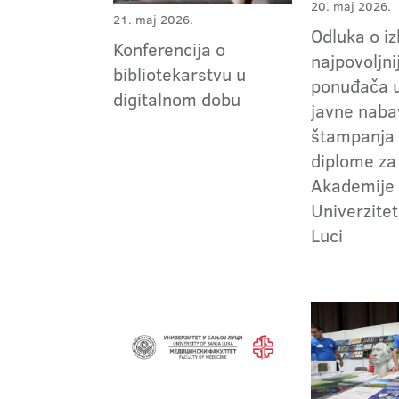
20. maj 2026.
21. maj 2026.
Odluka o i
Konferencija o
najpovoljni
bibliotekarstvu u
ponuđača 
digitalnom dobu
javne naba
štampanja 
diplome za
Akademije 
Univerzitet
Luci