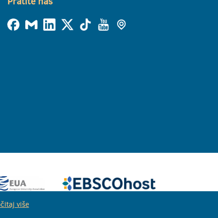
Pratite nas
čitaj više