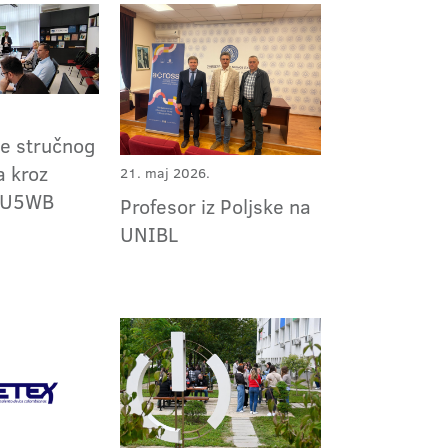
e stručnog
a kroz
21. maj 2026.
EDU5WB
Profesor iz Poljske na
UNIBL