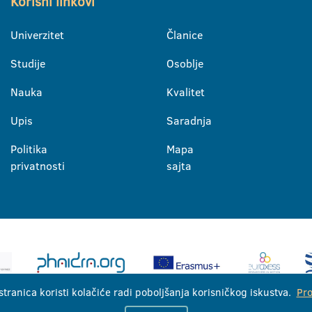
Korisni linkovi
Univerzitet
Članice
Studije
Osoblje
Nauka
Kvalitet
Upis
Saradnja
Politika
Mapa
privatnosti
sajta
stranica koristi kolačiće radi poboljšanja korisničkog iskustva.
Pro