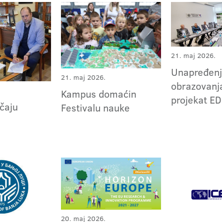
21. maj 2026.
Unapređenj
21. maj 2026.
obrazovanj
Kampus domaćin
projekat 
ačaju
Festivalu nauke
20. maj 2026.