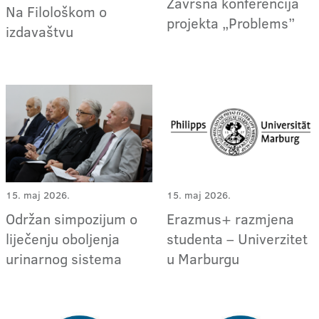
Završna konferencija
Na Filološkom o
projekta „Problems”
izdavaštvu
15. maj 2026.
15. maj 2026.
Erazmus+ razmjena
Održan simpozijum o
studenta – Univerzitet
liječenju oboljenja
u Marburgu
urinarnog sistema