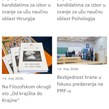
kandidatima za izbor u
kandidatima za izbor u
zvanje za užu naučnu
zvanje za užu naučnu
oblast Hirurgija
oblast Psihologija
14. maj 2026.
Bezbjednost hrane u
14. maj 2026.
fokusu predavanja na
Na Filozofskom okrugli
PMF-u
sto „Od krajišta do
Krajine”