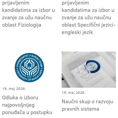
prijavljenim
prijavljenim
kandidatima za izbor u
kandidatima za izbor u
zvanje za užu naučnu
zvanje za užu naučnu
oblast Fiziologija
oblast Specifični jezici-
engleski jezik
18. maj 2026.
18. maj 2026.
Odluka o izboru
Naučni skup o razvoju
najpovoljnijeg
pravnih sistema
ponuđača u postupku