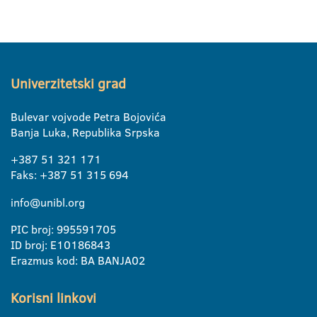
Univerzitetski grad
Bulevar vojvode Petra Bojovića
Banja Luka, Republika Srpska
+387 51 321 171
Faks: +387 51 315 694
info@unibl.org
PIC broj: 995591705
ID broj: E10186843
Erazmus kod: BA BANJA02
Korisni linkovi