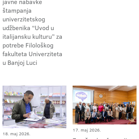
javne nabavke
štampanja
univerzitetskog
udžbenika “Uvod u
italijansku kulturu” za
potrebe Filološkog
fakulteta Univerziteta
u Banjoj Luci
17. maj 2026.
18. maj 2026.