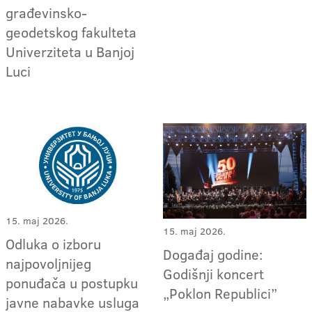
građevinsko-
geodetskog fakulteta
Univerziteta u Banjoj
Luci
15. maj 2026.
15. maj 2026.
Odluka o izboru
Događaj godine:
najpovoljnijeg
Godišnji koncert
ponuđača u postupku
„Poklon Republici”
javne nabavke usluga