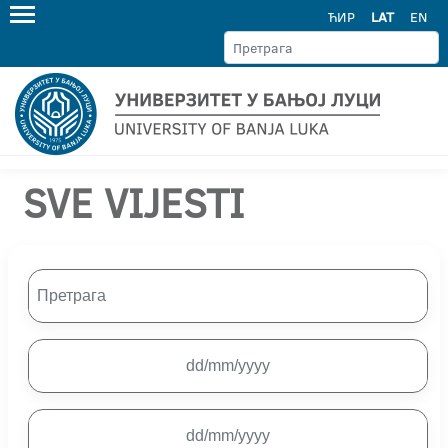
ЋИР
LAT
EN
SVE VIJESTI