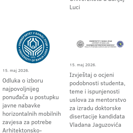
Luci
15. maj 2026.
15. maj 2026.
Izvještaj o ocjeni
Odluka o izboru
podobnosti studenta,
najpovoljnijeg
teme i ispunjenosti
ponuđača u postupku
uslova za mentorstvo
javne nabavke
za izradu doktorske
horizontalnih mobilnih
disertacije kandidata
zavjesa za potrebe
Vladana Jaguzovića
Arhitektonsko-