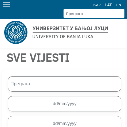
ЋИР
LAT
EN
SVE VIJESTI