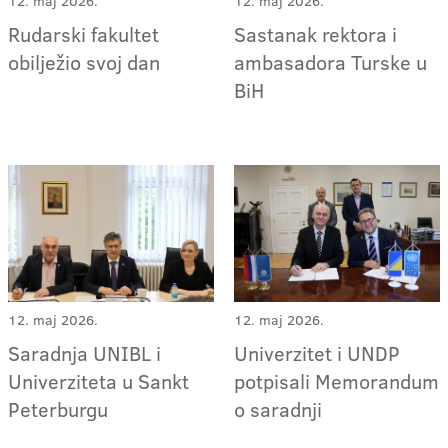
12. maj 2026.
12. maj 2026.
Rudarski fakultet
Sastanak rektora i
obilježio svoj dan
ambasadora Turske u
BiH
12. maj 2026.
12. maj 2026.
Saradnja UNIBL i
Univerzitet i UNDP
Univerziteta u Sankt
potpisali Memorandum
Peterburgu
o saradnji