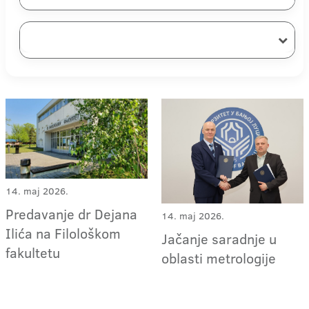
14. maj 2026.
Predavanje dr Dejana
14. maj 2026.
Ilića na Filološkom
Jačanje saradnje u
fakultetu
oblasti metrologije