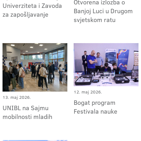
Otvorena izlozba o
Univerziteta i Zavoda
Banjoj Luci u Drugom
za zapošljavanje
svjetskom ratu
12. maj 2026.
13. maj 2026.
Bogat program
UNIBL na Sajmu
Festivala nauke
mobilnosti mladih