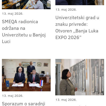
13. maj 2026.
13. maj 2026.
Univerzitetski grad u
SMEQA radionica
znaku privrede:
održana na
Otvoren ,,Banja Luka
Univerzitetu u Banjoj
EXPO 2026”
Luci
13. maj 2026.
13. maj 2026.
Sporazum o saradnji