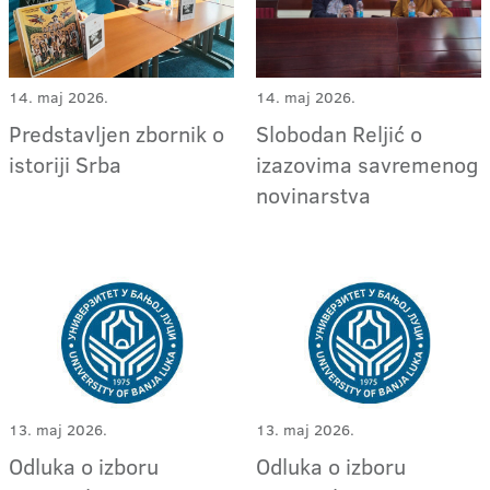
14. maj 2026.
14. maj 2026.
Predstavljen zbornik o
Slobodan Reljić o
istoriji Srba
izazovima savremenog
novinarstva
13. maj 2026.
13. maj 2026.
Odluka o izboru
Odluka o izboru