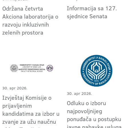
Informacija sa 127.
Održana četvrta
sjednice Senata
Akciona laboratorija o
razvoju inkluzivnih
zelenih prostora
30. apr 2026.
30. apr 2026.
Izvještaj Komisije o
Odluku o izboru
prijavljenim
najpovoljnijeg
kandidatima za izbor u
ponuđača u postupku
zvanje za užu naučnu
javne nabavke usluga