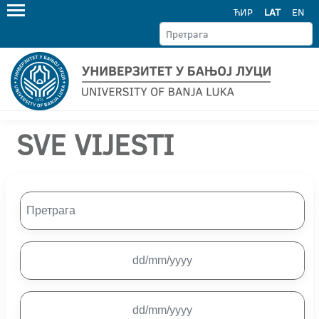
ЋИР
LAT
EN
SVE VIJESTI