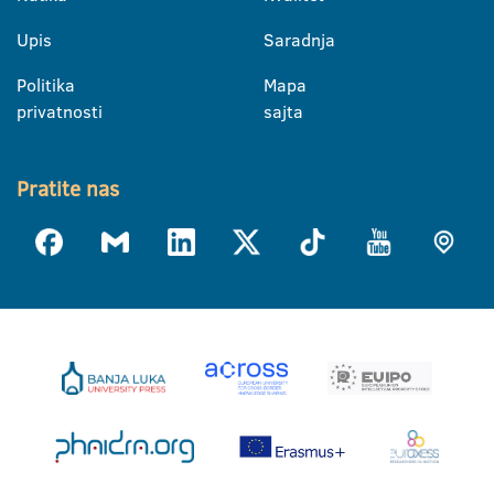
Upis
Saradnja
Politika
Mapa
privatnosti
sajta
Pratite nas