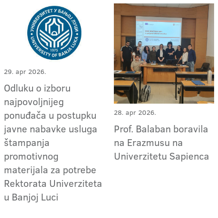
29. apr 2026.
Odluku o izboru
najpovoljnijeg
28. apr 2026.
ponuđača u postupku
Prof. Balaban boravila
javne nabavke usluga
na Erazmusu na
štampanja
Univerzitetu Sapienca
promotivnog
materijala za potrebe
Rektorata Univerziteta
u Banjoj Luci