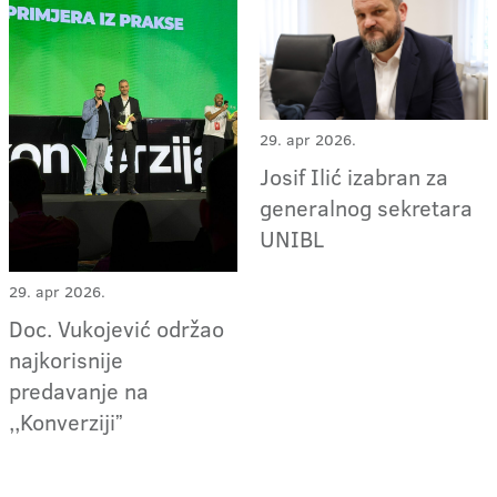
29. apr 2026.
Josif Ilić izabran za
generalnog sekretara
UNIBL
29. apr 2026.
Doc. Vukojević održao
najkorisnije
predavanje na
,,Konverzijiˮ