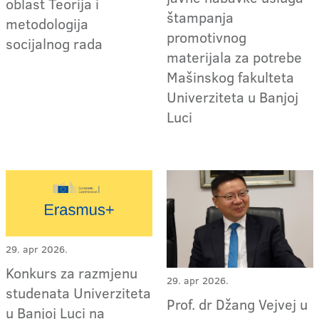
oblast Teorija i
štampanja
metodologija
promotivnog
socijalnog rada
materijala za potrebe
Mašinskog fakulteta
Univerziteta u Banjoj
Luci
29. apr 2026.
Konkurs za razmjenu
29. apr 2026.
studenata Univerziteta
Prof. dr Džang Vejvej u
u Banjoj Luci na