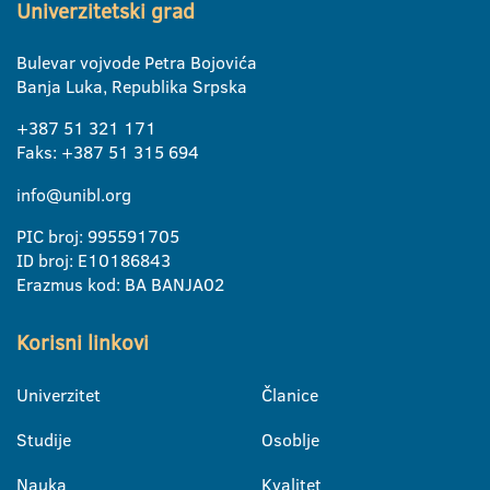
Univerzitetski grad
Bulevar vojvode Petra Bojovića
Banja Luka, Republika Srpska
+387 51 321 171
Faks: +387 51 315 694
info@unibl.org
PIC broj: 995591705
ID broj: E10186843
Erazmus kod: BA BANJA02
Korisni linkovi
Univerzitet
Članice
Studije
Osoblje
Nauka
Kvalitet