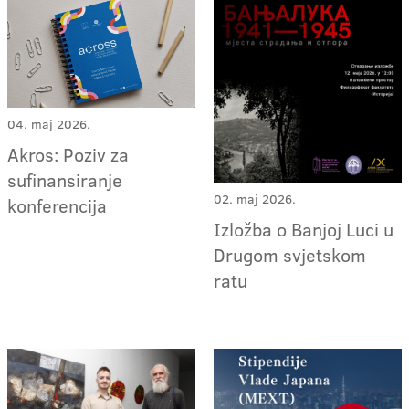
04. maj 2026.
Akros: Poziv za
sufinansiranje
02. maj 2026.
konferencija
Izložba o Banjoj Luci u
Drugom svjetskom
ratu