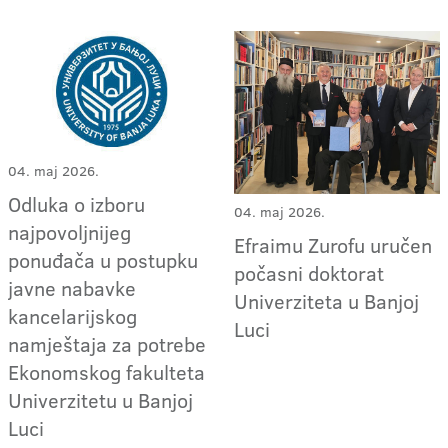
04. maj 2026.
Odluka o izboru
04. maj 2026.
najpovoljnijeg
Efraimu Zurofu uručen
ponuđača u postupku
počasni doktorat
javne nabavke
Univerziteta u Banjoj
kancelarijskog
Luci
namještaja za potrebe
Ekonomskog fakulteta
Univerzitetu u Banjoj
Luci