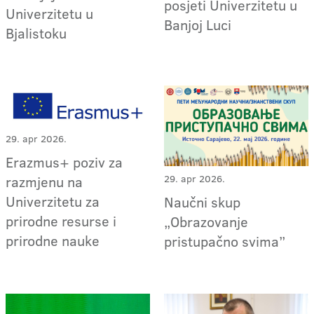
posjeti Univerzitetu u
Univerzitetu u
Banjoj Luci
Bjalistoku
29. apr 2026.
Erazmus+ poziv za
29. apr 2026.
razmjenu na
Univerzitetu za
Naučni skup
prirodne resurse i
„Obrazovanje
prirodne nauke
pristupačno svima”