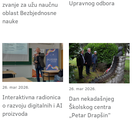
Upravnog odbora
zvanje za užu naučnu
oblast Bezbjednosne
nauke
26. mar 2026.
26. mar 2026.
Interaktivna radionica
Dan nekadašnjeg
o razvoju digitalnih i AI
Školskog centra
proizvoda
„Petar Drapšin”