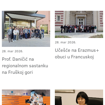
28. mar 2026.
Učešće na Erazmus+
28. mar 2026.
obuci u Francuskoj
Prof. Daničić na
regionalnom sastanku
na Fruškoj gori