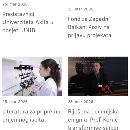
25. mar 2026.
25. mar 2026.
Predstavnici
Fond za Zapadni
Univerziteta Akita u
Balkan: Poziv na
posjeti UNIBL
prijavu projekata
25. mar 2026.
25. mar 2026.
Literatura za pripremu
Riješena decenijska
prijemnog ispita
enigma: Prof. Korać
transformiše sajber