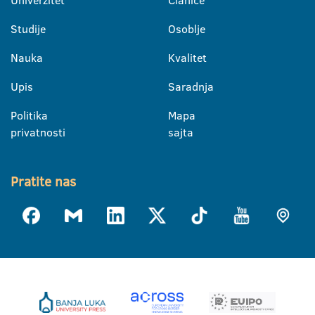
Univerzitet
Članice
Studije
Osoblje
Nauka
Kvalitet
Upis
Saradnja
Politika
Mapa
privatnosti
sajta
Pratite nas