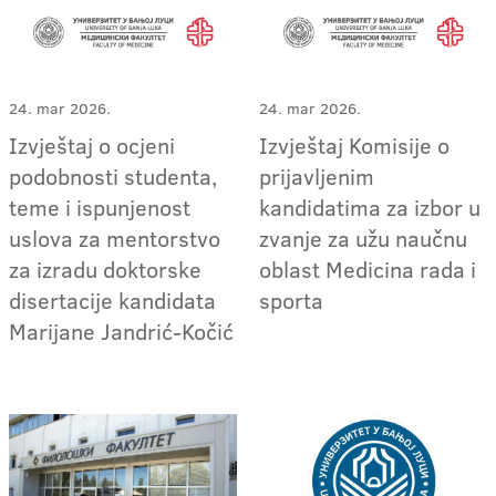
24. mar 2026.
24. mar 2026.
Izvještaj o ocjeni
Izvještaj Komisije o
podobnosti studenta,
prijavljenim
teme i ispunjenost
kandidatima za izbor u
uslova za mentorstvo
zvanje za užu naučnu
za izradu doktorske
oblast Medicina rada i
disertacije kandidata
sporta
Marijane Jandrić-Kočić