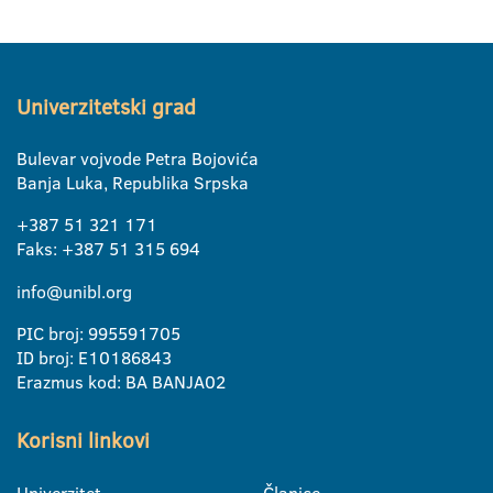
Univerzitetski grad
Bulevar vojvode Petra Bojovića
Banja Luka, Republika Srpska
+387 51 321 171
Faks: +387 51 315 694
info@unibl.org
PIC broj: 995591705
ID broj: E10186843
Erazmus kod: BA BANJA02
Korisni linkovi