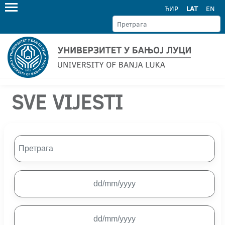
ЋИР
LAT
EN
SVE VIJESTI