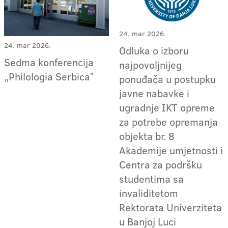
24. mar 2026.
24. mar 2026.
Odluka o izboru
Sedma konferencija
najpovoljnijeg
„Philologia Serbicaˮ
ponuđača u postupku
javne nabavke i
ugradnje IKT opreme
za potrebe opremanja
objekta br. 8
Akademije umjetnosti i
Centra za podršku
studentima sa
invaliditetom
Rektorata Univerziteta
u Banjoj Luci