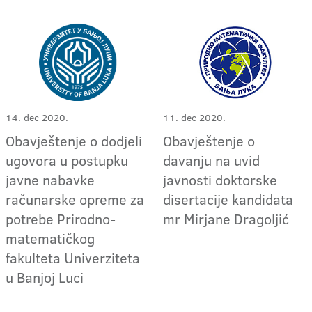
14. dec 2020.
11. dec 2020.
Obavještenje o dodjeli
Obavještenje o
ugovora u postupku
davanju na uvid
javne nabavke
javnosti doktorske
računarske opreme za
disertacije kandidata
potrebe Prirodno-
mr Mirjane Dragoljić
matematičkog
fakulteta Univerziteta
u Banjoj Luci