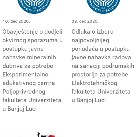
10. dec 2020.
09. dec 2020.
Obavještenje o dodjeli
Odluka o izboru
okvirnog sporazuma u
najpovoljnijeg
postupku javne
ponuđača u postupku
nabavke mineralnih
javne nabavke radova
đubriva za potrebe
na sanaciji podrumskih
Eksperimentalno-
prostorija za potrebe
edukativnog centra
Elektrotehničkog
Poljoprivrednog
fakulteta Univerziteta
fakulteta Univerziteta
u Banjoj Luci
u Banjoj Luci