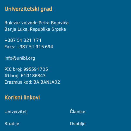
Univerzitetski grad
Bulevar vojvode Petra Bojovića
Banja Luka, Republika Srpska
+387 51 321 171
Faks: +387 51 315 694
info@unibl.org
PIC broj: 995591705
ID broj: E10186843
Erazmus kod: BA BANJA02
Korisni linkovi
Univerzitet
Članice
Studije
Osoblje