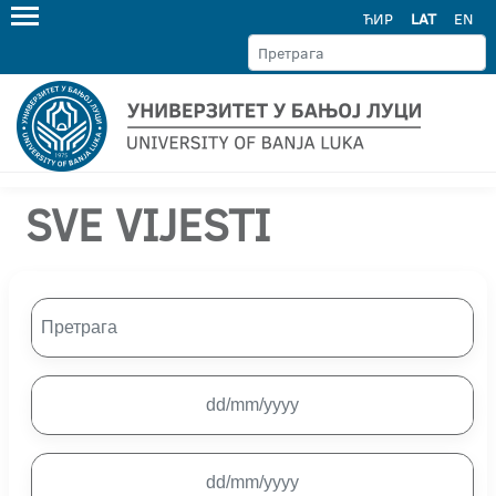
ЋИР
LAT
EN
SVE VIJESTI