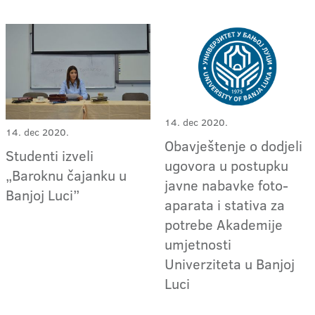
14. dec 2020.
14. dec 2020.
Obavještenje o dodjeli
Studenti izveli
ugovora u postupku
„Baroknu čajanku u
javne nabavke foto-
Banjoj Luci”
aparata i stativa za
potrebe Akademije
umjetnosti
Univerziteta u Banjoj
Luci