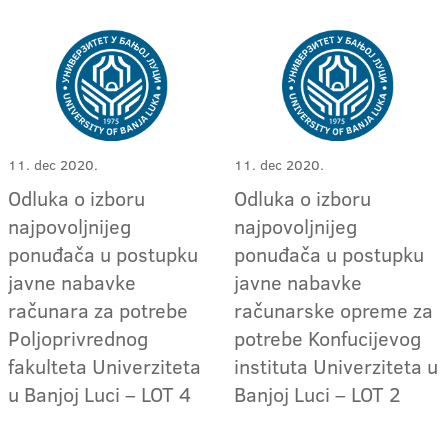
11. dec 2020.
11. dec 2020.
Odluka o izboru
Odluka o izboru
najpovoljnijeg
najpovoljnijeg
ponuđača u postupku
ponuđača u postupku
javne nabavke
javne nabavke
računara za potrebe
računarske opreme za
Poljoprivrednog
potrebe Konfucijevog
fakulteta Univerziteta
instituta Univerziteta u
u Banjoj Luci – LOT 4
Banjoj Luci – LOT 2