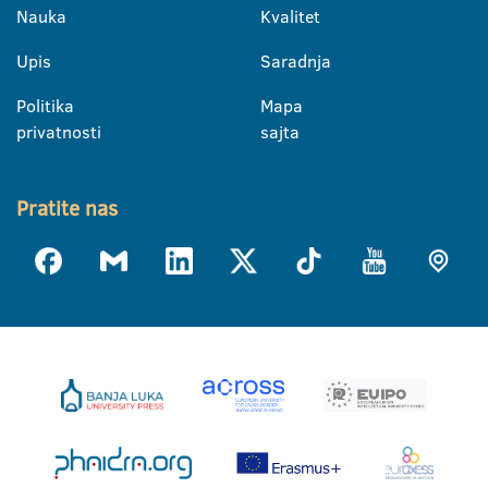
Nauka
Kvalitet
Upis
Saradnja
Politika
Mapa
privatnosti
sajta
Pratite nas