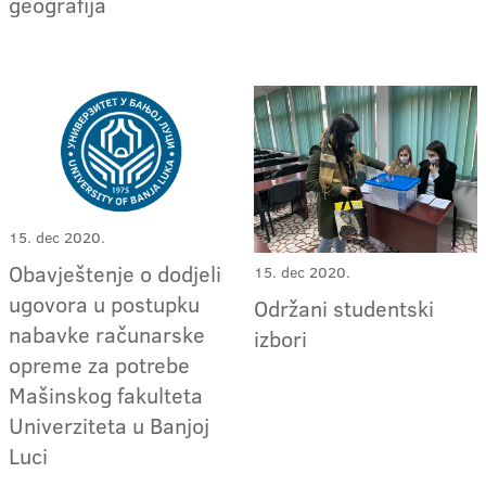
geografija
15. dec 2020.
Obavještenje o dodjeli
15. dec 2020.
ugovora u postupku
Održani studentski
nabavke računarske
izbori
opreme za potrebe
Mašinskog fakulteta
Univerziteta u Banjoj
Luci