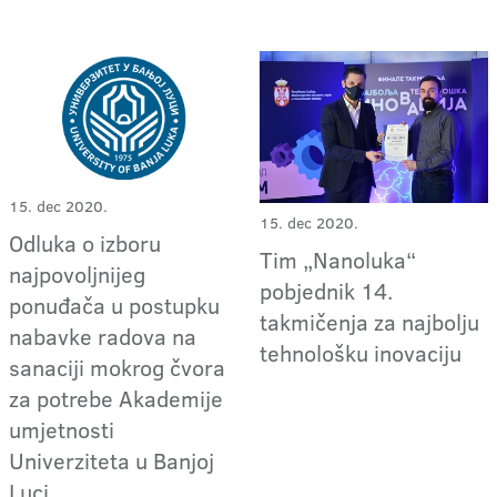
15. dec 2020.
15. dec 2020.
Odluka o izboru
Tim „Nanoluka“
najpovoljnijeg
pobjednik 14.
ponuđača u postupku
takmičenja za najbolju
nabavke radova na
tehnološku inovaciju
sanaciji mokrog čvora
za potrebe Akademije
umjetnosti
Univerziteta u Banjoj
Luci