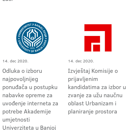
14. dec 2020.
14. dec 2020.
Odluka o izboru
Izvještaj Komisije o
najpovoljnijeg
prijavljenim
ponuđača u postupku
kandidatima za izbor u
nabavke opreme za
zvanje za užu naučnu
uvođenje interneta za
oblast Urbanizam i
potrebe Akademije
planiranje prostora
umjetnosti
Univerziteta u Banjoj