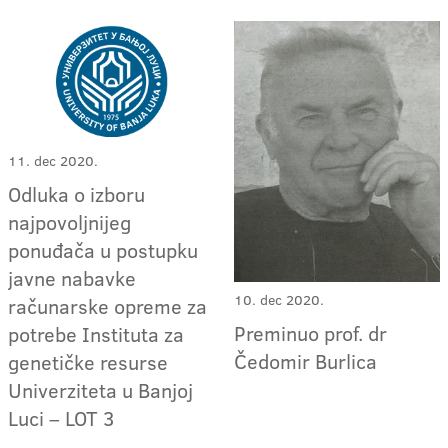
11. dec 2020.
Odluka o izboru
najpovoljnijeg
ponuđača u postupku
javne nabavke
10. dec 2020.
računarske opreme za
Preminuo prof. dr
potrebe Instituta za
Čedomir Burlica
genetičke resurse
Univerziteta u Banjoj
Luci – LOT 3