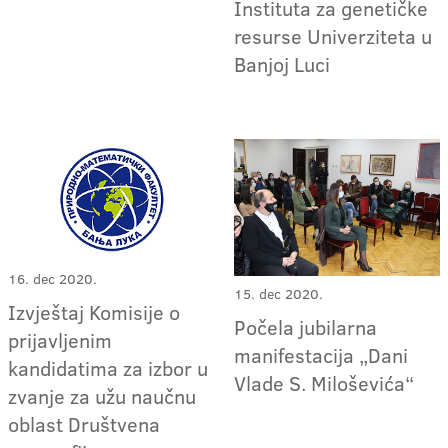
Instituta za genetičke
resurse Univerziteta u
Banjoj Luci
16. dec 2020.
15. dec 2020.
Izvještaj Komisije o
Počela jubilarna
prijavljenim
manifestacija „Dani
kandidatima za izbor u
Vlade S. Miloševića“
zvanje za užu naučnu
oblast Društvena