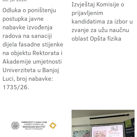
Izvještaj Komisije o
Odluka o poništenju
prijavljenim
postupka javne
kandidatima za izbor u
nabavke izvođenja
zvanje za užu naučnu
radova na sanaciji
oblast Opšta fizika
dijela fasadne stijenke
na objektu Rektorata i
Akademije umjetnosti
Univerziteta u Banjoj
Luci, broj nabavke:
1735/26.