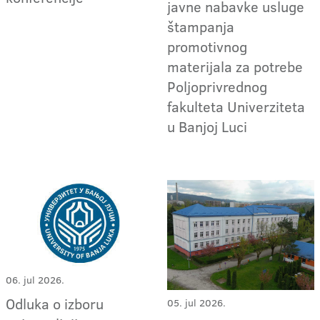
javne nabavke usluge
štampanja
promotivnog
materijala za potrebe
Poljoprivrednog
fakulteta Univerziteta
u Banjoj Luci
06. jul 2026.
Odluka o izboru
05. jul 2026.