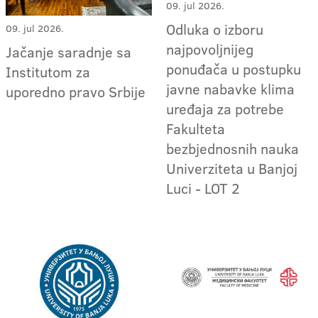
09. jul 2026.
Odluka o izboru
09. jul 2026.
najpovoljnijeg
Jačanje saradnje sa
ponuđača u postupku
Institutom za
javne nabavke klima
uporedno pravo Srbije
uređaja za potrebe
Fakulteta
bezbjednosnih nauka
Univerziteta u Banjoj
Luci - LOT 2