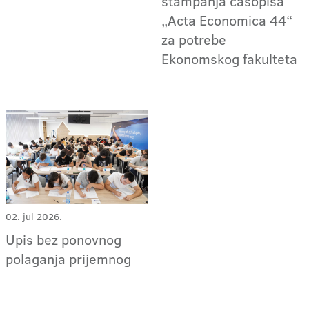
štampanja časopisa
„Acta Economica 44“
za potrebe
Ekonomskog fakulteta
02. jul 2026.
Upis bez ponovnog
polaganja prijemnog