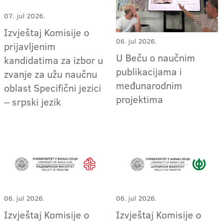
07. jul 2026.
Izvještaj Komisije o
06. jul 2026.
prijavljenim
U Beču o naučnim
kandidatima za izbor u
publikacijama i
zvanje za užu naučnu
međunarodnim
oblast Specifični jezici
projektima
‒ srpski jezik
06. jul 2026.
06. jul 2026.
Izvještaj Komisije o
Izvještaj Komisije o