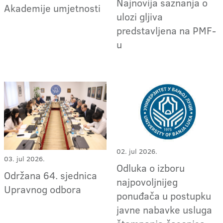
Najnovija saznanja o
Akademije umjetnosti
ulozi gljiva
predstavljena na PMF-
u
02. jul 2026.
03. jul 2026.
Odluka o izboru
Održana 64. sjednica
najpovoljnijeg
Upravnog odbora
ponuđača u postupku
javne nabavke usluga