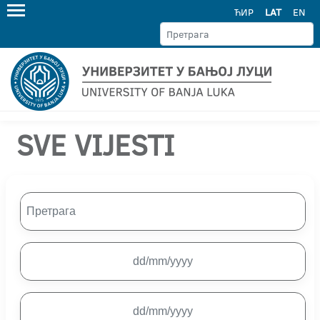
ЋИР
LAT
EN
SVE VIJESTI