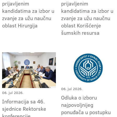
prijavljenim
prijavljenim
kandidatima za izbor u
kandidatima za izbor u
zvanje za užu naučnu
zvanje za užu naučnu
oblast Hirurgija
oblast Korišćenje
šumskih resursa
06. jul 2026.
06. jul 2026.
Odluka o izboru
Informacija sa 46.
najpovoljnijeg
sjednice Rektorske
ponuđača u postupku
konferencije