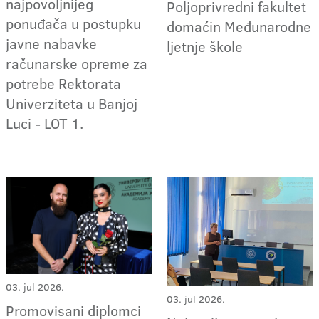
najpovoljnijeg
Poljoprivredni fakultet
ponuđača u postupku
domaćin Međunarodne
javne nabavke
ljetnje škole
računarske opreme za
potrebe Rektorata
Univerziteta u Banjoj
Luci - LOT 1.
03. jul 2026.
03. jul 2026.
Promovisani diplomci