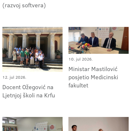
(razvoj softvera)
10. jul 2026.
Ministar Mastilović
posjetio Medicinski
12. jul 2026.
fakultet
Docent Ožegović na
Ljetnjoj školi na Krfu