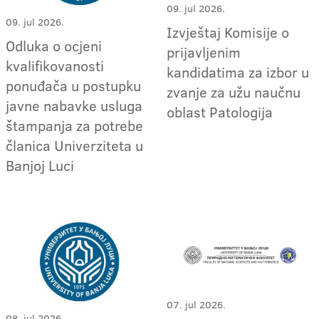
09. jul 2026.
09. jul 2026.
Izvještaj Komisije o
Odluka o ocjeni
prijavljenim
kvalifikovanosti
kandidatima za izbor u
ponuđača u postupku
zvanje za užu naučnu
javne nabavke usluga
oblast Patologija
štampanja za potrebe
članica Univerziteta u
Banjoj Luci
07. jul 2026.
08. jul 2026.