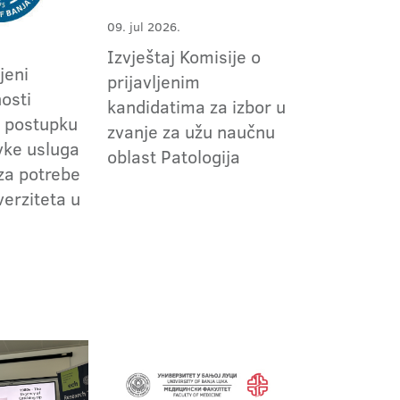
09. jul 2026.
Izvještaj Komisije o
jeni
prijavljenim
nosti
kandidatima za izbor u
 postupku
zvanje za užu naučnu
vke usluga
oblast Patologija
za potrebe
verziteta u