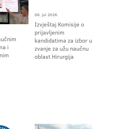
06. jul 2026.
Izvještaj Komisije o
prijavljenim
aučnim
kandidatima za izbor u
ma i
zvanje za užu naučnu
nim
oblast Hirurgija