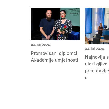
03. jul 2026.
03. jul 2026.
Promovisani diplomci
Najnovija 
Akademije umjetnosti
ulozi gljiva
predstavlj
u