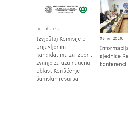
06. jul 2026.
Izvještaj Komisije o
06. jul 2026.
prijavljenim
Informacij
kandidatima za izbor u
sjednice R
zvanje za užu naučnu
konferenci
oblast Korišćenje
šumskih resursa