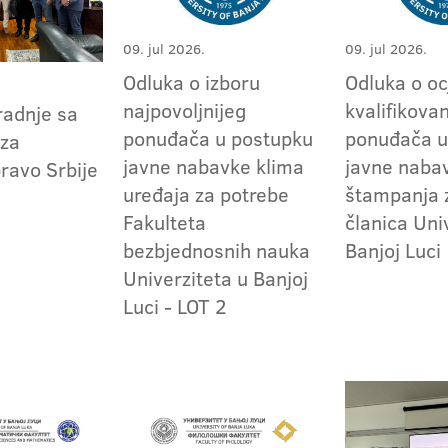
09. jul 2026.
09. jul 2026.
Odluka o izboru
Odluka o oc
najpovoljnijeg
kvalifikova
radnje sa
ponuđača u postupku
ponuđača u
 za
javne nabavke klima
javne naba
ravo Srbije
uređaja za potrebe
štampanja 
Fakulteta
članica Uni
bezbjednosnih nauka
Banjoj Luci
Univerziteta u Banjoj
Luci - LOT 2