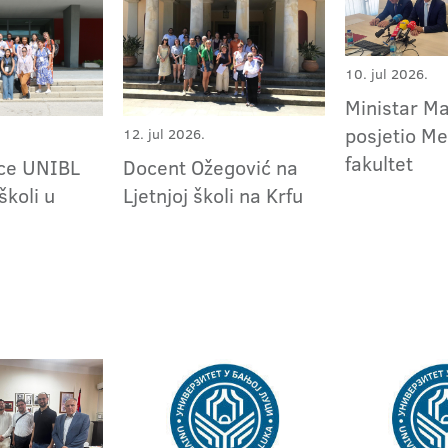
10. jul 2026.
Ministar Ma
posjetio Me
12. jul 2026.
fakultet
Docent Ožegović na
ice UNIBL
Ljetnjoj školi na Krfu
školi u