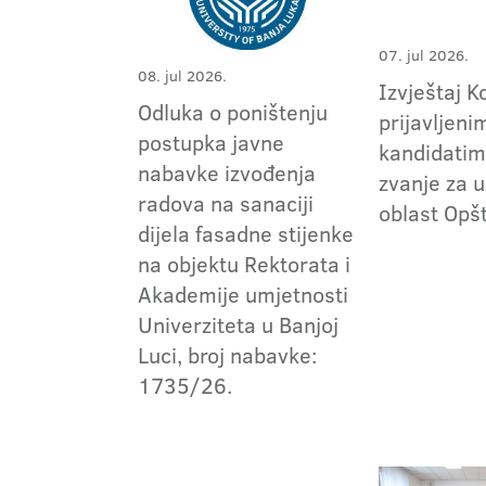
07. jul 2026.
08. jul 2026.
Izvještaj K
Odluka o poništenju
prijavljeni
postupka javne
kandidatim
nabavke izvođenja
zvanje za 
radova na sanaciji
oblast Opšt
dijela fasadne stijenke
na objektu Rektorata i
Akademije umjetnosti
Univerziteta u Banjoj
Luci, broj nabavke:
1735/26.