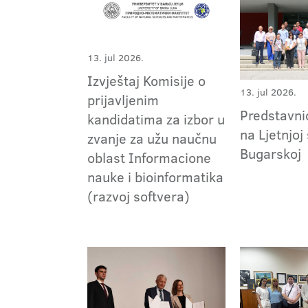
13. jul 2026.
Izvještaj Komisije o
13. jul 2026.
prijavljenim
Predstavn
kandidatima za izbor u
na Ljetnjoj 
zvanje za užu naučnu
Bugarskoj
oblast Informacione
nauke i bioinformatika
(razvoj softvera)