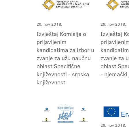
26. nov 2018.
26. nov 2018.
Izvještaj Komisije o
Izvještaj K
prijavljenim
prijavljeni
kandidatima za izbor u
kandidatim
zvanje za užu naučnu
zvanje za 
oblast Specifične
oblast Speci
književnosti - srpska
- njemački 
književnost
26. nov 2018.