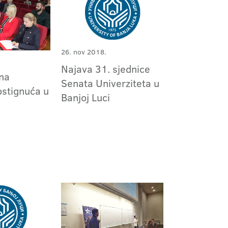
26. nov 2018.
Najava 31. sjednice
na
Senata Univerziteta u
ostignuća u
Banjoj Luci