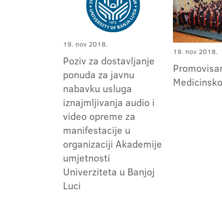
19. nov 2018.
19. nov 2018.
Poziv za dostavljanje
Promovisan
ponuda za javnu
Medicinsko
nabavku usluga
iznajmljivanja audio i
video opreme za
manifestacije u
organizaciji Akademije
umjetnosti
Univerziteta u Banjoj
Luci