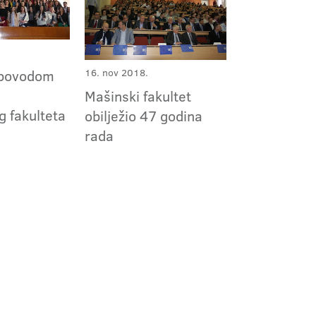
16. nov 2018.
 povodom
Mašinski fakultet
g fakulteta
obilježio 47 godina
rada