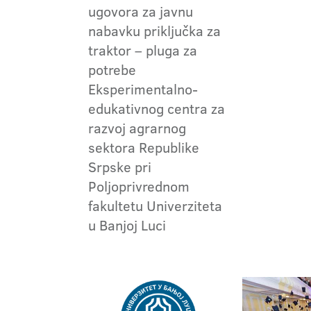
ugovora za javnu
nabavku priključka za
traktor – pluga za
potrebe
Eksperimentalno-
edukativnog centra za
razvoj agrarnog
sektora Republike
Srpske pri
Poljoprivrednom
fakultetu Univerziteta
u Banjoj Luci