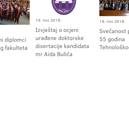
19. nov 2018.
19. nov 2018.
Izvještaj o ocjeni
Svečanost
urađene doktorske
55 godina
i diplomci
disertacije kandidata
Tehnološko
g fakulteta
mr Aida Bulića