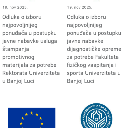
19. nov 2025.
19. nov 2025.
Odluka o izboru
Odluka o izboru
najpovoljnijeg
najpovoljnijeg
ponuđača u postupku
ponuđača u postupku
javne nabavke usluga
javne nabavke
štampanja
dijagnostičke opreme
promotivnog
za potrebe Fakulteta
materijala za potrebe
fizičkog vaspitanja i
Rektorata Univerziteta
sporta Univerziteta u
u Banjoj Luci
Banjoj Luci