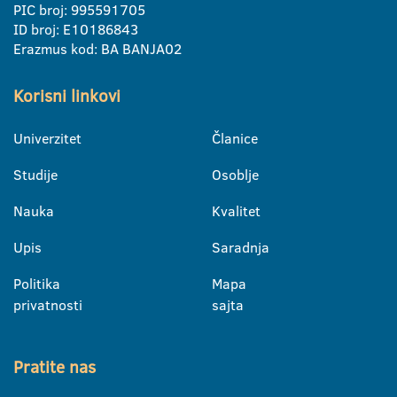
PIC broj: 995591705
ID broj: E10186843
Erazmus kod: BA BANJA02
Korisni linkovi
Univerzitet
Članice
Studije
Osoblje
Nauka
Kvalitet
Upis
Saradnja
Politika
Mapa
privatnosti
sajta
Pratite nas