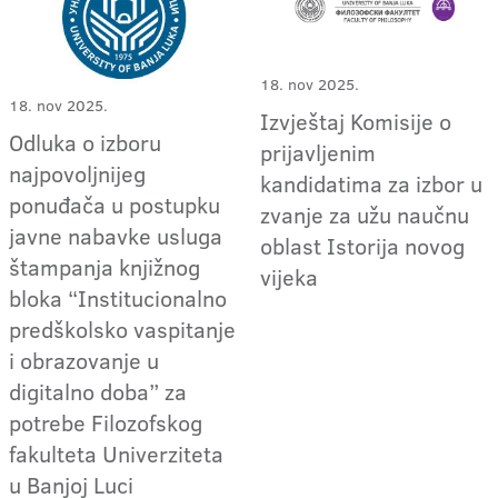
18. nov 2025.
18. nov 2025.
Izvještaj Komisije o
Odluka o izboru
prijavljenim
najpovoljnijeg
kandidatima za izbor u
ponuđača u postupku
zvanje za užu naučnu
javne nabavke usluga
oblast Istorija novog
štampanja knjižnog
vijeka
bloka “Institucionalno
predškolsko vaspitanje
i obrazovanje u
digitalno doba” za
potrebe Filozofskog
fakulteta Univerziteta
u Banjoj Luci