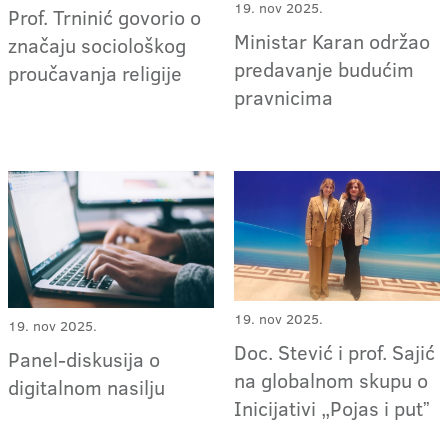
19. nov 2025.
Prof. Trninić govorio o
Ministar Karan održao
značaju sociološkog
predavanje budućim
proučavanja religije
pravnicima
19. nov 2025.
19. nov 2025.
Doc. Stević i prof. Sajić
Panel-diskusija o
na globalnom skupu o
digitalnom nasilju
Inicijativi „Pojas i putˮ