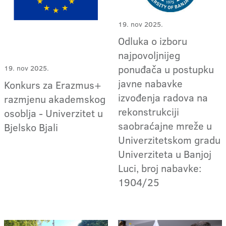
19. nov 2025.
Odluka o izboru
najpovoljnijeg
ponuđača u postupku
19. nov 2025.
javne nabavke
Konkurs za Erazmus+
izvođenja radova na
razmjenu akademskog
rekonstrukciji
osoblja - Univerzitet u
saobraćajne mreže u
Bjelsko Bjali
Univerzitetskom gradu
Univerziteta u Banjoj
Luci, broj nabavke:
1904/25