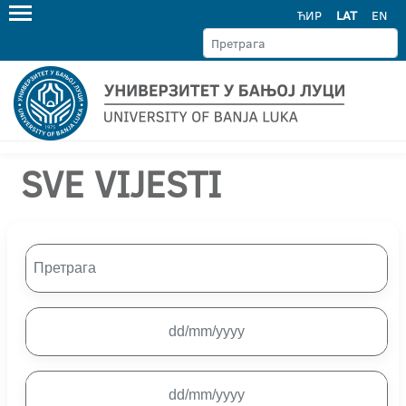
ЋИР
LAT
EN
SVE VIJESTI