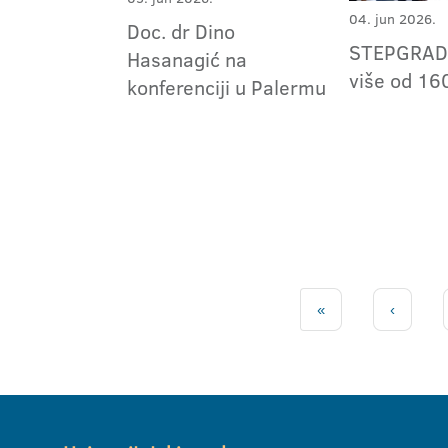
04. jun 2026.
Doc. dr Dino
STEPGRAD 
Hasanagić na
više od 16
konferenciji u Palermu
«
‹