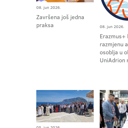
08. jun 2026.
Završena još jedna
praksa
08. jun 2026.
Erazmus+ 
razmjenu 
osoblja u o
UniAdrion
05. jun 2026.