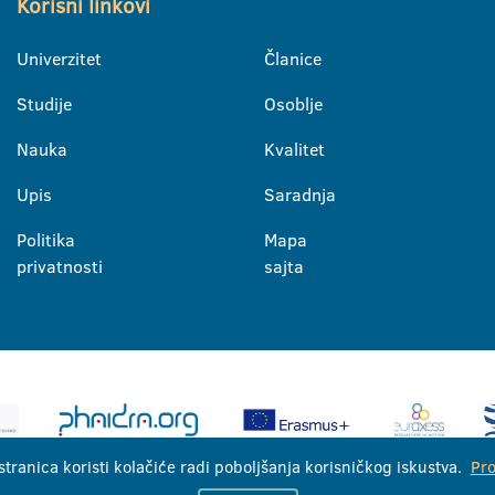
Korisni linkovi
Univerzitet
Članice
Studije
Osoblje
Nauka
Kvalitet
Upis
Saradnja
Politika
Mapa
privatnosti
sajta
stranica koristi kolačiće radi poboljšanja korisničkog iskustva.
Pro