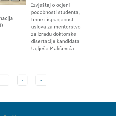
Izvještaj o ocjeni
podobnosti studenta,
nacija
teme i ispunjenost
AD
uslova za mentorstvo
za izradu doktorske
disertacije kandidata
Uglješe Maličevića
...
›
»