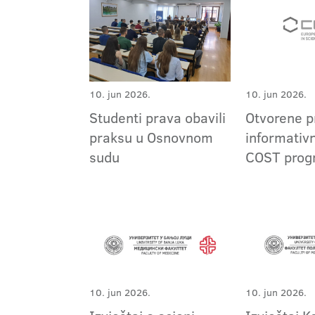
10. jun 2026.
10. jun 2026.
Studenti prava obavili
Otvorene p
praksu u Osnovnom
informativn
sudu
COST prog
10. jun 2026.
10. jun 2026.