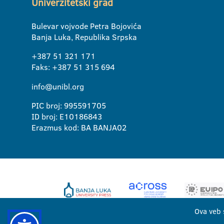
Univerzitetski grad
Bulevar vojvode Petra Bojovića
Banja Luka, Republika Srpska
+387 51 321 171
Faks: +387 51 315 694
info@unibl.org
PIC broj: 995591705
ID broj: E10186843
Erazmus kod: BA BANJA02
Ova veb 