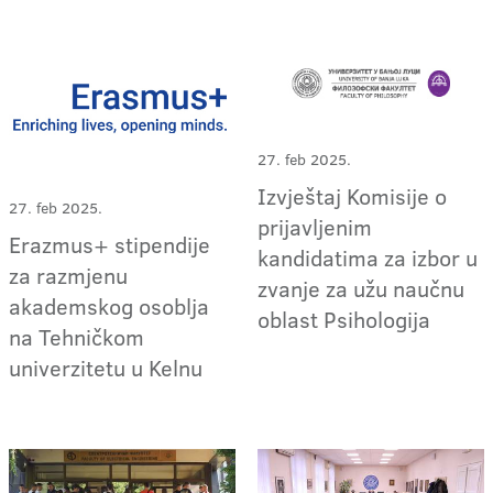
27. feb 2025.
Izvještaj Komisije o
27. feb 2025.
prijavljenim
Erazmus+ stipendije
kandidatima za izbor u
za razmjenu
zvanje za užu naučnu
akademskog osoblja
oblast Psihologija
na Tehničkom
univerzitetu u Kelnu