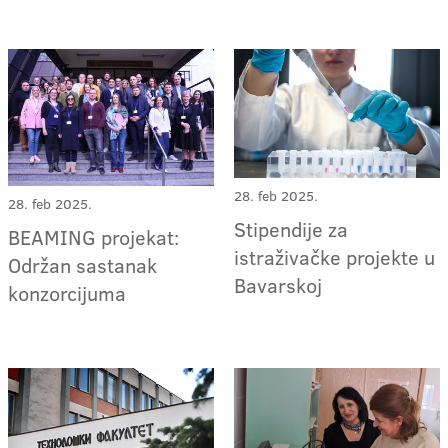
28. feb 2025.
28. feb 2025.
Stipendije za
BEAMING projekat:
istraživačke projekte u
Održan sastanak
Bavarskoj
konzorcijuma