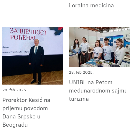
i oralna medicina
28. feb 2025.
UNIBL na Petom
međunarodnom sajmu
28. feb 2025.
turizma
Prorektor Kesić na
prijemu povodom
Dana Srpske u
Beogradu