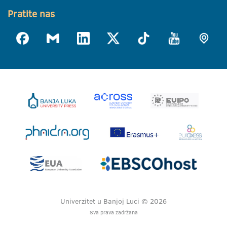
Pratite nas
Univerzitet u Banjoj Luci © 2026
Sva prava zadržana