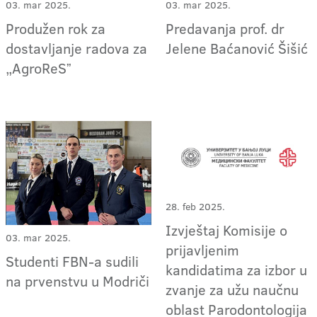
03. mar 2025.
03. mar 2025.
Produžen rok za
Predavanja prof. dr
dostavljanje radova za
Jelene Baćanović Šišić
„AgroReSˮ
28. feb 2025.
Izvještaj Komisije o
03. mar 2025.
prijavljenim
Studenti FBN-a sudili
kandidatima za izbor u
na prvenstvu u Modriči
zvanje za užu naučnu
oblast Parodontologija