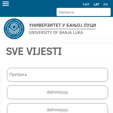
ЋИР
LAT
EN
SVE VIJESTI