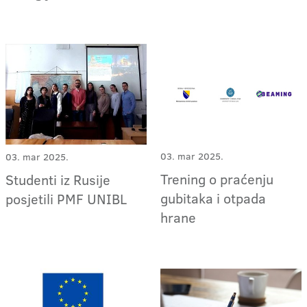
03. mar 2025.
03. mar 2025.
Trening o praćenju
Studenti iz Rusije
gubitaka i otpada
posjetili PMF UNIBL
hrane