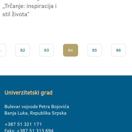
„Trčanje: inspiracija i
stil životaˮ
.
82
83
84
85
86
Univerzitetski grad
Bulevar vojvode Petra Bojovića
Banja Luka, Republika Srpska
+387 51 321 171
Faks: +387 51 315 694