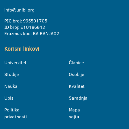
info@unibl.org
PIC broj: 995591705
ID broj: E10186843
Erazmus kod: BA BANJA02
Korisni linkovi
Univerzitet
Članice
Studije
Osoblje
Nauka
Kvalitet
Upis
Saradnja
Politika
Mapa
privatnosti
sajta