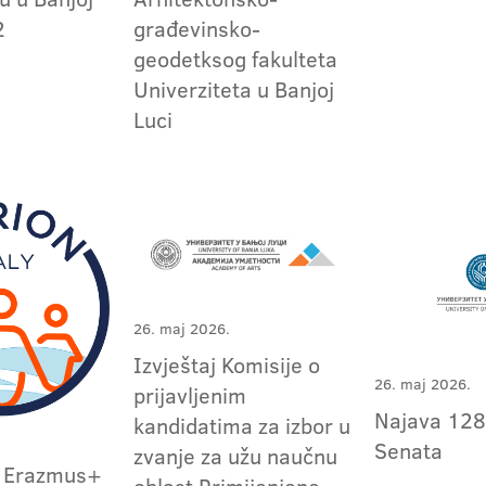
2
građevinsko-
geodetksog fakulteta
Univerziteta u Banjoj
Luci
26. maj 2026.
Izvještaj Komisije o
26. maj 2026.
prijavljenim
Najava 128
kandidatima za izbor u
Senata
zvanje za užu naučnu
a Erazmus+