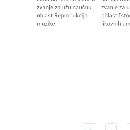
zvanje za užu naučnu
zvanje za 
oblast Reprodukcija
oblast Istor
muzike
likovnih um
«
‹