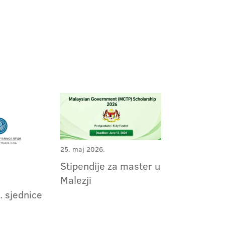
25. maj 2026.
Stipendije za master u
Malezji
. sjednice