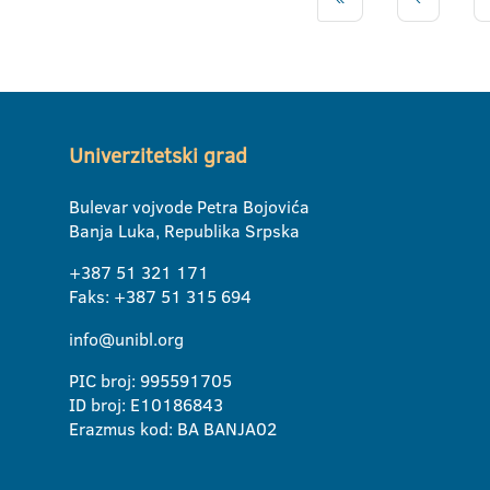
Univerzitetski grad
Bulevar vojvode Petra Bojovića
Banja Luka, Republika Srpska
+387 51 321 171
Faks: +387 51 315 694
info@unibl.org
PIC broj: 995591705
ID broj: E10186843
Erazmus kod: BA BANJA02