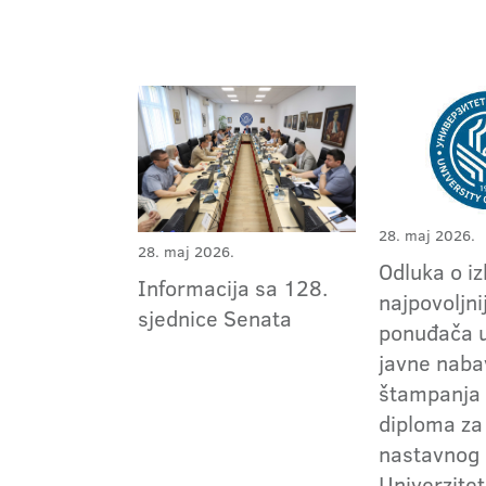
28. maj 2026.
28. maj 2026.
Odluka o i
Informacija sa 128.
najpovoljni
sjednice Senata
ponuđača 
javne naba
štampanja 
diploma za
nastavnog 
Univerzitet