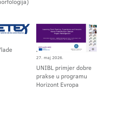
orfologija)
Vlade
27. maj 2026.
UNIBL primjer dobre
prakse u programu
Horizont Evropa