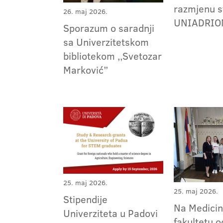
razmjenu s
26. maj 2026.
UNIADRIO
Sporazum o saradnji
sa Univerzitetskom
bibliotekom ,,Svetozar
Marković”
25. maj 2026.
25. maj 2026.
Stipendije
Na Medici
Univerziteta u Padovi
fakultetu 