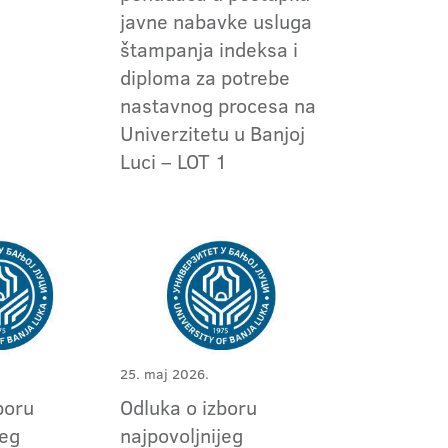
javne nabavke usluga
štampanja indeksa i
diploma za potrebe
nastavnog procesa na
Univerzitetu u Banjoj
Luci – LOT 1
25. maj 2026.
boru
Odluka o izboru
jeg
najpovoljnijeg