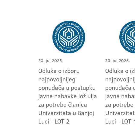
30. jul 2026.
30. jul 2026.
Odluka o izboru
Odluka o i
najpovoljnijeg
najpovoljni
ponuđača u postupku
ponuđača 
javne nabavke lož ulja
javne naba
za potrebe članica
za potrebe
Univerziteta u Banjoj
Univerzitet
Luci - LOT 2
Luci - LOT 