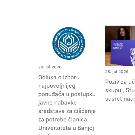
28. jul 2026.
28. jul 2026.
Odluka o izboru
Poziv za u
najpovoljnijeg
skupu ,,Stu
ponuđača u postupku
susret nau
javne nabavke
sredstava za čišćenje
za potrebe članica
Univerziteta u Banjoj