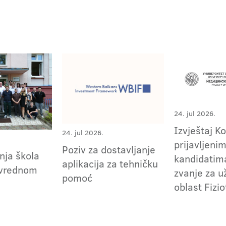
24. jul 2026.
Izvještaj K
24. jul 2026.
prijavljeni
Poziv za dostavljanje
nja škola
kandidatima
aplikacija za tehničku
ivrednom
zvanje za 
pomoć
oblast Fizio