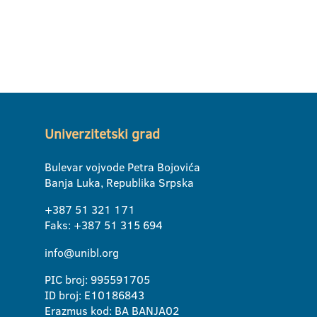
Univerzitetski grad
Bulevar vojvode Petra Bojovića
Banja Luka, Republika Srpska
+387 51 321 171
Faks: +387 51 315 694
info@unibl.org
PIC broj: 995591705
ID broj: E10186843
Erazmus kod: BA BANJA02