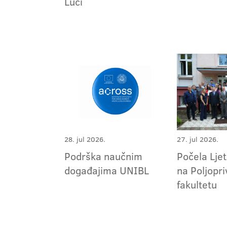
Luci
28. jul 2026.
27. jul 2026.
Podrška naučnim
Počela Ljet
događajima UNIBL
na Poljopr
fakultetu