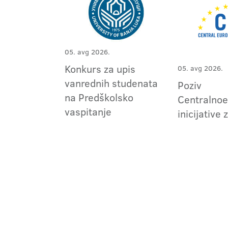
05. avg 2026.
Konkurs za upis
05. avg 2026.
vanrednih studenata
Poziv
na Predškolsko
Centralno
vaspitanje
inicijative 