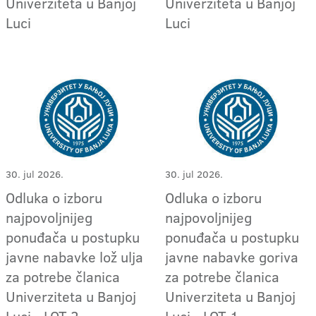
Univerziteta u Banjoj
Univerziteta u Banjoj
Luci
Luci
30. jul 2026.
30. jul 2026.
Odluka o izboru
Odluka o izboru
najpovoljnijeg
najpovoljnijeg
ponuđača u postupku
ponuđača u postupku
javne nabavke lož ulja
javne nabavke goriva
za potrebe članica
za potrebe članica
Univerziteta u Banjoj
Univerziteta u Banjoj
Luci - LOT 2
Luci - LOT 1