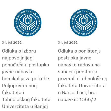
31. jul 2026.
31. jul 2026.
Odluka o izboru
Odluka o poništenju
najpovoljnijeg
postupka javne
ponuđača u postupku
nabavke radova na
javne nabavke
sanaciji prostorija
hemikalija za potrebe
prizemlja Tehnološkog
Poljoprivrednog
fakulteta Univerziteta
fakulteta i
u Banjoj Luci, broj
Tehnološkog fakulteta
nabavke: 1566/2
Univerziteta u Banjoj