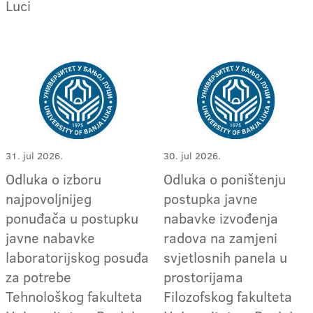
Luci
31. jul 2026.
30. jul 2026.
Odluka o izboru
Odluka o poništenju
najpovoljnijeg
postupka javne
ponuđača u postupku
nabavke izvođenja
javne nabavke
radova na zamjeni
laboratorijskog posuđa
svjetlosnih panela u
za potrebe
prostorijama
Tehnološkog fakulteta
Filozofskog fakulteta