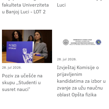
fakulteta Univerziteta
Luci
u Banjoj Luci - LOT 2
28. jul 2026.
Izvještaj Komisije o
28. jul 2026.
prijavljenim
Poziv za učešće na
kandidatima za izbor u
skupu ,,Studenti u
zvanje za užu naučnu
susret nauciˮ
oblast Opšta fizika