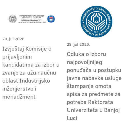
28. jul 2026.
28. jul 2026.
Izvještaj Komisije o
Odluka o izboru
prijavljenim
najpovoljnijeg
kandidatima za izbor u
ponuđača u postupku
zvanje za užu naučnu
javne nabavke usluge
oblast Industrijsko
štampanja omota
inženjerstvo i
spisa za predmete za
menadžment
potrebe Rektorata
Univerziteta u Banjoj
Luci