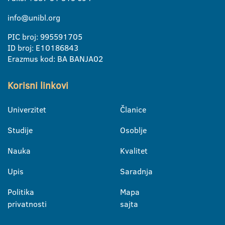
info@unibl.org
PIC broj: 995591705
ID broj: E10186843
Erazmus kod: BA BANJA02
Korisni linkovi
Univerzitet
Članice
Studije
Osoblje
Nauka
Kvalitet
Upis
Saradnja
Politika
Mapa
privatnosti
sajta