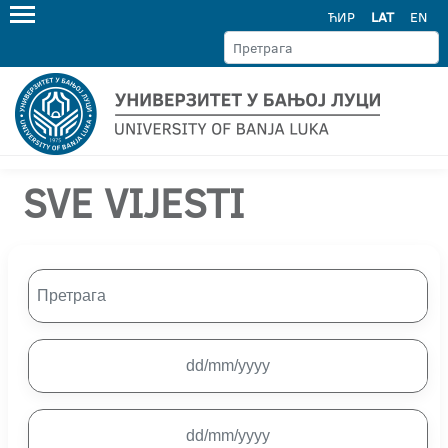
ЋИР
LAT
EN
SVE VIJESTI