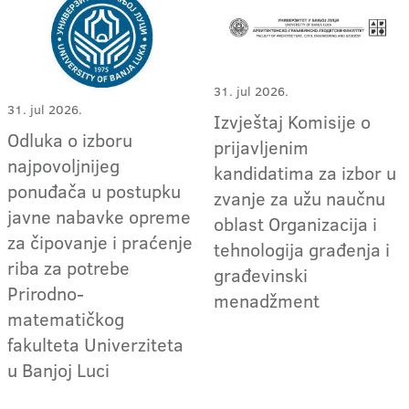
31. jul 2026.
31. jul 2026.
Izvještaj Komisije o
Odluka o izboru
prijavljenim
najpovoljnijeg
kandidatima za izbor u
ponuđača u postupku
zvanje za užu naučnu
javne nabavke opreme
oblast Organizacija i
za čipovanje i praćenje
tehnologija građenja i
riba za potrebe
građevinski
Prirodno-
menadžment
matematičkog
fakulteta Univerziteta
u Banjoj Luci