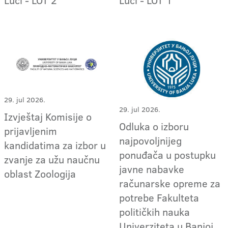
29. jul 2026.
29. jul 2026.
Izvještaj Komisije o
Odluka o izboru
prijavljenim
najpovoljnijeg
kandidatima za izbor u
ponuđača u postupku
zvanje za užu naučnu
javne nabavke
oblast Zoologija
računarske opreme za
potrebe Fakulteta
političkih nauka
Univerziteta u Banjoj