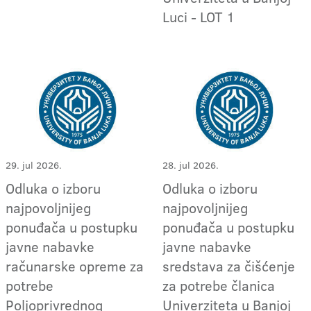
Luci - LOT 1
29. jul 2026.
28. jul 2026.
Odluka o izboru
Odluka o izboru
najpovoljnijeg
najpovoljnijeg
ponuđača u postupku
ponuđača u postupku
javne nabavke
javne nabavke
računarske opreme za
sredstava za čišćenje
potrebe
za potrebe članica
Poljoprivrednog
Univerziteta u Banjoj