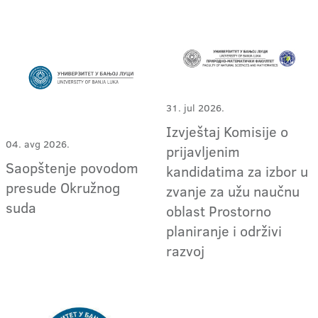
31. jul 2026.
Izvještaj Komisije o
04. avg 2026.
prijavljenim
Saopštenje povodom
kandidatima za izbor u
presude Okružnog
zvanje za užu naučnu
suda
oblast Prostorno
planiranje i održivi
razvoj