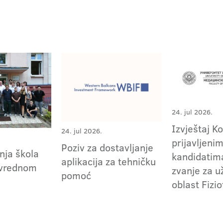
24. jul 2026.
Izvještaj K
24. jul 2026.
prijavljeni
Poziv za dostavljanje
nja škola
kandidatima
aplikacija za tehničku
ivrednom
zvanje za 
pomoć
oblast Fizio