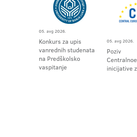
05. avg 2026.
Konkurs za upis
05. avg 2026.
vanrednih studenata
Poziv
na Predškolsko
Centralno
vaspitanje
inicijative 