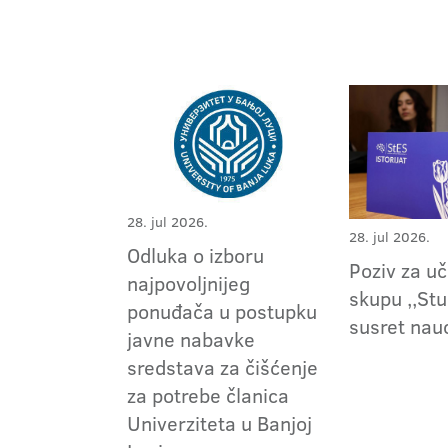
28. jul 2026.
28. jul 2026.
Odluka o izboru
Poziv za u
najpovoljnijeg
skupu ,,Stu
ponuđača u postupku
susret nau
javne nabavke
sredstava za čišćenje
za potrebe članica
Univerziteta u Banjoj