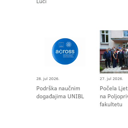
Luci
28. jul 2026.
27. jul 2026.
Podrška naučnim
Počela Ljet
događajima UNIBL
na Poljopr
fakultetu