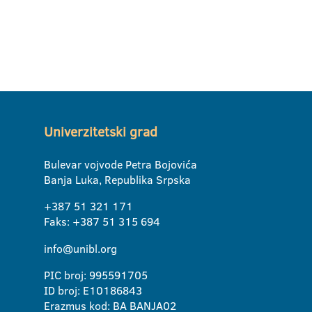
Univerzitetski grad
Bulevar vojvode Petra Bojovića
Banja Luka, Republika Srpska
+387 51 321 171
Faks: +387 51 315 694
info@unibl.org
PIC broj: 995591705
ID broj: E10186843
Erazmus kod: BA BANJA02