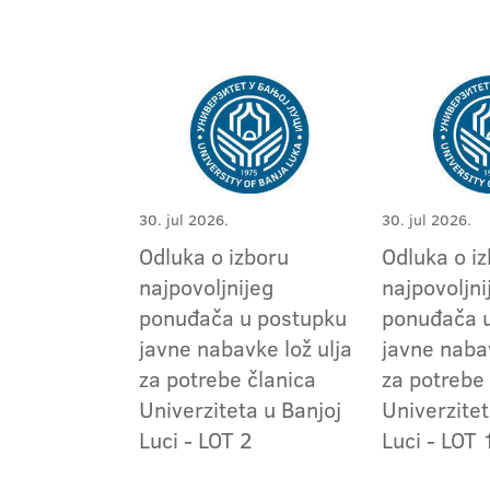
30. jul 2026.
30. jul 2026.
Odluka o izboru
Odluka o i
najpovoljnijeg
najpovoljni
ponuđača u postupku
ponuđača 
javne nabavke lož ulja
javne naba
za potrebe članica
za potrebe
Univerziteta u Banjoj
Univerzitet
Luci - LOT 2
Luci - LOT 