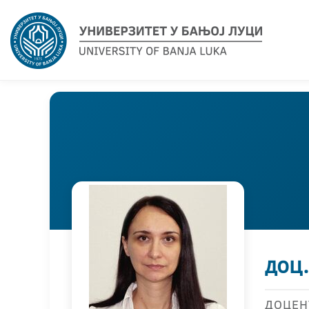
доц
ДОЦЕН