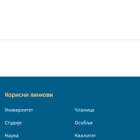
Корисни линкови
Универзитет
Чланице
Студије
Особље
Наука
Квалитет