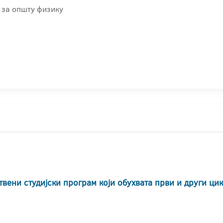
 за општу физику
твени студијски програм који обухвата први и други ци