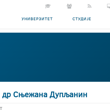
УНИВЕРЗИТЕТ
СТУДИЈЕ
. др Сњежана Дупљанин
Т