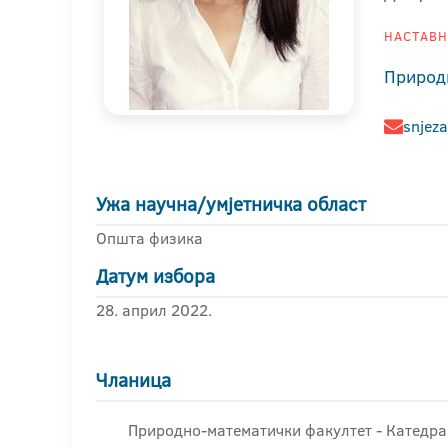
НАСТАВНИ
Природ
snjez
Ужа научна/умјетничка област
Општа физика
Датум избора
28. април 2022.
Чланица
Природно-математички факултет - Катедра