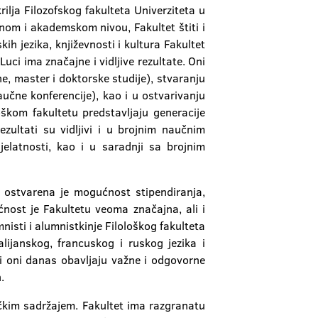
rilja Filozofskog fakulteta Univerziteta u
om i akademskom nivou, Fakultet štiti i
ih jezika, književnosti i kultura Fakultet
ci ima značajne i vidljive rezultate. Oni
e, master i doktorske studije), stvaranju
aučne konferencije), kao i u ostvarivanju
škom fakultetu predstavljaju generacije
ezultati su vidljivi i u brojnim naučnim
elatnosti, kao i u saradnji sa brojnim
, ostvarena je mogućnost stipendiranja,
nost je Fakultetu veoma značajna, ali i
mnisti i alumnistkinje Filološkog fakulteta
ijanskog, francuskog i ruskog jezika i
ini oni danas obavljaju važne i odgovorne
.
ičkim sadržajem. Fakultet ima razgranatu