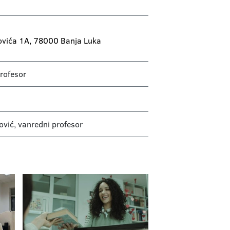
jovića 1A, 78000 Banja Luka
profesor
ović, vanredni profesor