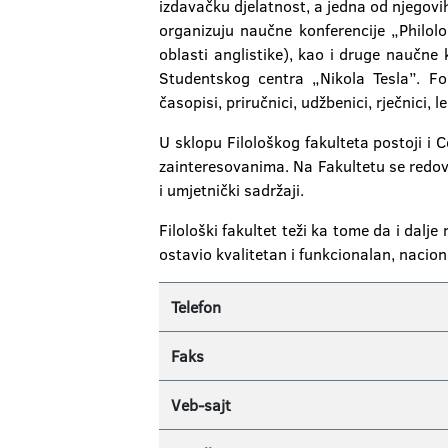
izdavačku djelatnost, a jedna od njegovih 
organizuju naučne konferencije „Philolo
oblasti anglistike), kao i druge naučne 
Studentskog centra „Nikola Tesla”. Fo
časopisi, priručnici, udžbenici, rječnici, 
U sklopu Filološkog fakulteta postoji i C
zainteresovanima. Na Fakultetu se redovno
i umjetnički sadržaji.
Filološki fakultet teži ka tome da i dal
ostavio kvalitetan i funkcionalan, nacio
Telefon
Faks
Veb-sajt