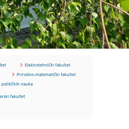
tet
Elektrotehnički fakultet
Prirodno-matematički fakultet
t političkih nauka
rski fakultet