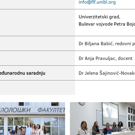
info@flf.unibl.org
Univerzitetski grad,
Bulevar vojvode Petra Bo
Dr Biljana Babić, redovni 
Dr Anja Pravuljac, docent
međunarodnu saradnju
Dr Jelena Šajinović-Novak