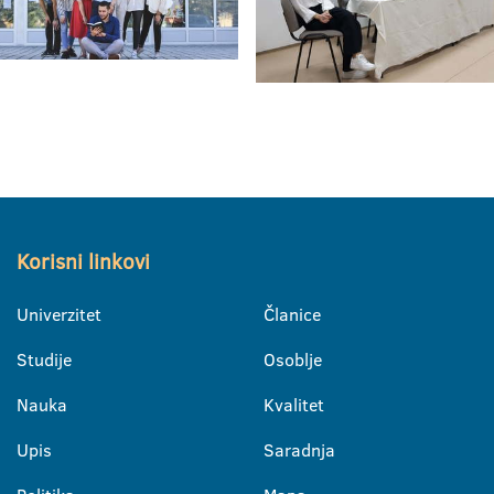
Korisni linkovi
Univerzitet
Članice
Studije
Osoblje
Nauka
Kvalitet
Upis
Saradnja