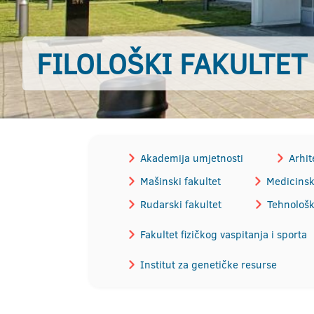
FILOLOŠKI FAKULTET
Akademija umjetnosti
Arhit
Mašinski fakultet
Medicinski
Rudarski fakultet
Tehnološk
Fakultet fizičkog vaspitanja i sporta
Institut za genetičke resurse