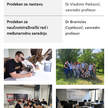
Prodekan za nastavu
Dr Vladimir Petković,
vanredni profesor
Prodekan za
Dr Branislav
naučnoistraživački rad i
Cvjetković, vanredni
međunarodnu saradnju
profesor