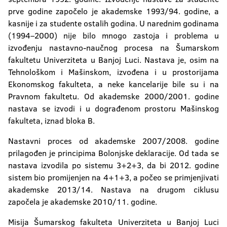
prve godine započelo je akademske 1993/94. godine, a
kasnije i za studente ostalih godina. U narednim godinama
(1994–2000) nije bilo mnogo zastoja i problema u
izvođenju nastavno-naučnog procesa na Šumarskom
fakultetu Univerziteta u Banjoj Luci. Nastava je, osim na
Tehnološkom i Mašinskom, izvođena i u prostorijama
Ekonomskog fakulteta, a neke kancelarije bile su i na
Pravnom fakultetu. Od akademske 2000/2001. godine
nastava se izvodi i u dograđenom prostoru Mašinskog
fakulteta, iznad bloka B.
Nastavni proces od akademske 2007/2008. godine
prilagođen je principima Bolonjske deklaracije. Od tada se
nastava izvodila po sistemu 3+2+3, da bi 2012. godine
sistem bio promijenjen na 4+1+3, a počeo se primjenjivati
akademske 2013/14. Nastava na drugom ciklusu
započela je akademske 2010/11. godine.
Misija Šumarskog fakulteta Univerziteta u Banjoj Luci