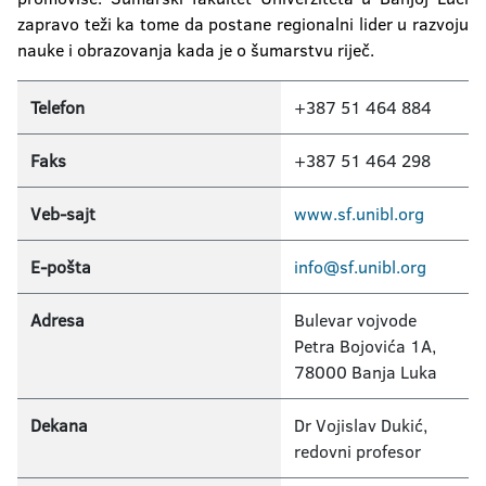
zapravo teži ka tome da postane regionalni lider u razvoju
nauke i obrazovanja kada je o šumarstvu riječ.
Telefon
+387 51 464 884
Faks
+387 51 464 298
Veb-sajt
www.sf.unibl.org
E-pošta
info@sf.unibl.org
Adresa
Bulevar vojvode
Petra Bojovića 1A,
78000 Banja Luka
Dekana
Dr Vojislav Dukić,
redovni profesor