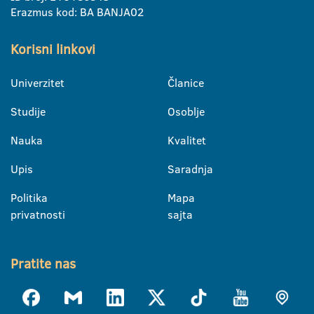
Erazmus kod: BA BANJA02
Korisni linkovi
Univerzitet
Članice
Studije
Osoblje
Nauka
Kvalitet
Upis
Saradnja
Politika
Mapa
privatnosti
sajta
Pratite nas