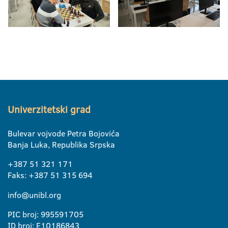
Univerzitetski grad
Bulevar vojvode Petra Bojovića
Banja Luka, Republika Srpska
+387 51 321 171
Faks: +387 51 315 694
info@unibl.org
PIC broj: 995591705
ID broj: E10186843