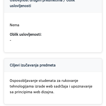
Uslovljnost drugim predmetima / Oblik
uslovljenosti
Nema
Oblik uslovljenosti:
-
Ciljevi izučavanja predmeta
Osposobljavanje studenata za rukovanje
tehnologijama izrade web sadržaja i upoznavanje
sa principima web dizajna.