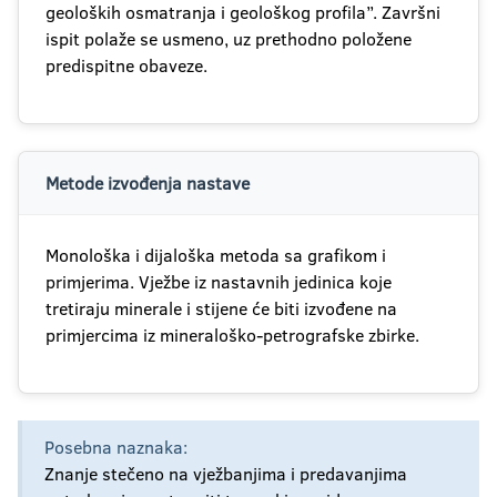
geoloških osmatranja i geološkog profila’’. Završni
ispit polaže se usmeno, uz prethodno položene
predispitne obaveze.
Metode izvođenja nastave
Monološka i dijaloška metoda sa grafikom i
primjerima. Vježbe iz nastavnih jedinica koje
tretiraju minerale i stijene će biti izvođene na
primjercima iz mineraloško-petrografske zbirke.
Posebna naznaka:
Znanje stečeno na vježbanjima i predavanjima