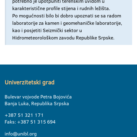
potrebno je upotpuniti terenskim uvidom u
karakteristične profile stijena i rudnih ležišta.
Po mogućnosti bilo bi dobro upoznati se sa radom
laboratorije za kamen i geomehaničke laboratorije,
kao i posjetiti Seizmički sektor u
Hidrometeorološkom zavodu Republike Srpske.
Univerzitetski grad
Bulevar vojvode Petra Bojovića
Banja Luka, Republika Srpska
+387 51 321 171
Faks: +387 51 315 694
info@unibl.org