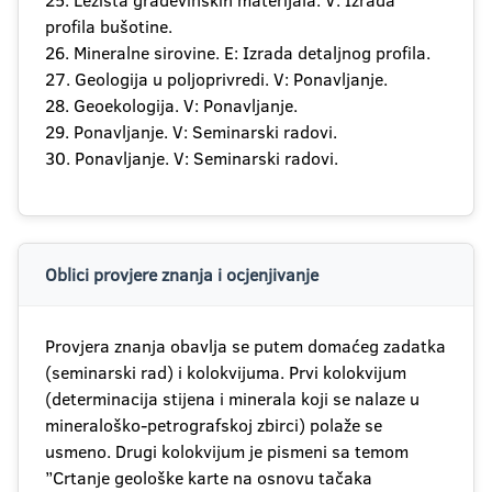
25. Ležišta građevinskih materijala. V: Izrada
profila bušotine.
26. Mineralne sirovine. E: Izrada detaljnog profila.
27. Geologija u poljoprivredi. V: Ponavljanje.
28. Geoekologija. V: Ponavljanje.
29. Ponavljanje. V: Seminarski radovi.
30. Ponavljanje. V: Seminarski radovi.
Oblici provjere znanja i ocjenjivanje
Provjera znanja obavlja se putem domaćeg zadatka
(seminarski rad) i kolokvijuma. Prvi kolokvijum
(determinacija stijena i minerala koji se nalaze u
mineraloško-petrografskoj zbirci) polaže se
usmeno. Drugi kolokvijum je pismeni sa temom
’’Crtanje geološke karte na osnovu tačaka