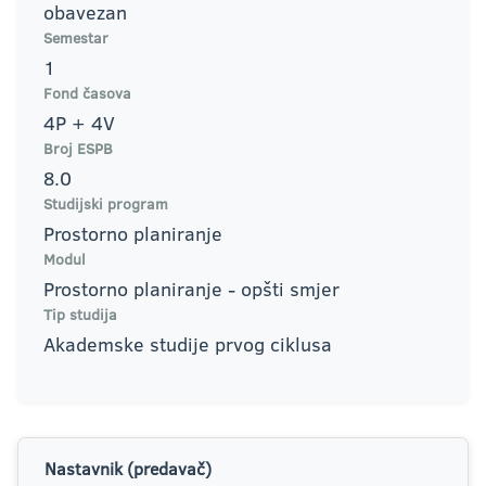
obavezan
Semestar
1
Fond časova
4P + 4V
Broj ESPB
8.0
Studijski program
Prostorno planiranje
Modul
Prostorno planiranje - opšti smjer
Tip studija
Akademske studije prvog ciklusa
Nastavnik (predavač)