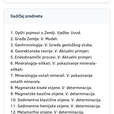
Sadržaj predmeta
1. Opšti pojmovi o Zemlji. Vježbe: Uvod.
2. Građa Zemlje. V: Modeli.
3. Geohronologija. V: Izrada geološkog stuba.
4. Geotektonske teorije. V: Aktuelni primjeri.
5. Endodinamički procesi. V: Aktuelni primjeri.
6. Mineralogija-silikati. V: pokazivanje minerala-
silikati.
7. Mineralogija-ostali minerali. V: pokazivanje
ostalih minerala.
8. Magmatske kisele stijene. V: determinacija.
9. Magmatske bazične stijene. V: determinacija.
10. Sedimentne klastične stijene. V: determinacija.
11. Sedimentne hemijske stijene. V: determinacija.
12. Metamorfne stijene. V: determinacija.