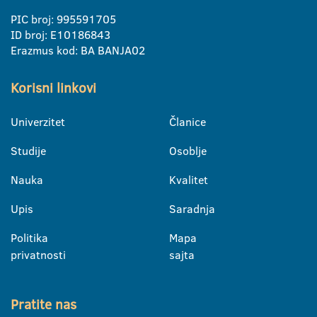
PIC broj: 995591705
ID broj: E10186843
Erazmus kod: BA BANJA02
Korisni linkovi
Univerzitet
Članice
Studije
Osoblje
Nauka
Kvalitet
Upis
Saradnja
Politika
Mapa
privatnosti
sajta
Pratite nas