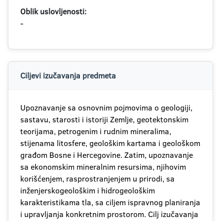
Oblik uslovljenosti:
-
Ciljevi izučavanja predmeta
Upoznavanje sa osnovnim pojmovima o geologiji,
sastavu, starosti i istoriji Zemlje, geotektonskim
teorijama, petrogenim i rudnim mineralima,
stijenama litosfere, geološkim kartama i geološkom
građom Bosne i Hercegovine. Zatim, upoznavanje
sa ekonomskim mineralnim resursima, njihovim
korišćenjem, rasprostranjenjem u prirodi, sa
inženjerskogeološkim i hidrogeološkim
karakteristikama tla, sa ciljem ispravnog planiranja
i upravljanja konkretnim prostorom. Cilj izučavanja