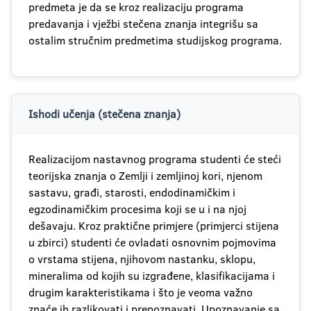
predmeta je da se kroz realizaciju programa
predavanja i vježbi stečena znanja integrišu sa
ostalim stručnim predmetima studijskog programa.
Ishodi učenja (stečena znanja)
Realizacijom nastavnog programa studenti će steći
teorijska znanja o Zemlji i zemljinoj kori, njenom
sastavu, građi, starosti, endodinamičkim i
egzodinamičkim procesima koji se u i na njoj
dešavaju. Kroz praktične primjere (primjerci stijena
u zbirci) studenti će ovladati osnovnim pojmovima
o vrstama stijena, njihovom nastanku, sklopu,
mineralima od kojih su izgrađene, klasifikacijama i
drugim karakteristikama i što je veoma važno
znaće ih razlikovati i prepoznavati. Upoznavanje sa