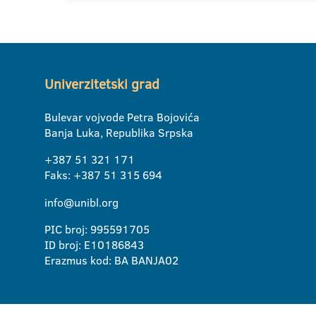
Univerzitetski grad
Bulevar vojvode Petra Bojovića
Banja Luka, Republika Srpska
+387 51 321 171
Faks: +387 51 315 694
info@unibl.org
PIC broj: 995591705
ID broj: E10186843
Erazmus kod: BA BANJA02