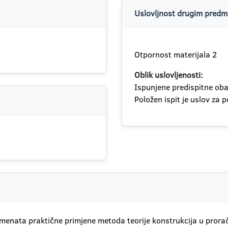
Uslovljnost drugim predme
Otpornost materijala 2
Oblik uslovljenosti:
Ispunjene predispitne oba
Položen ispit je uslov za 
menata praktične primjene metoda teorije konstrukcija u prorač