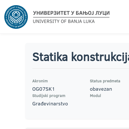
Statika konstrukcij
Akronim
Status predmeta
OG07SK1
obavezan
Studijski program
Modul
Građevinarstvo