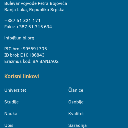
Bulevar vojvode Petra Bojovića
Banja Luka, Republika Srpska
+387 51 321 171
Faks: +387 51 315 694
info@unibl.org
PIC broj: 995591705
ID broj: E10186843
Erazmus kod: BA BANJA02
Korisni linkovi
Univerzitet
Članice
Studije
Osoblje
Nauka
Kvalitet
Upis
Saradnja