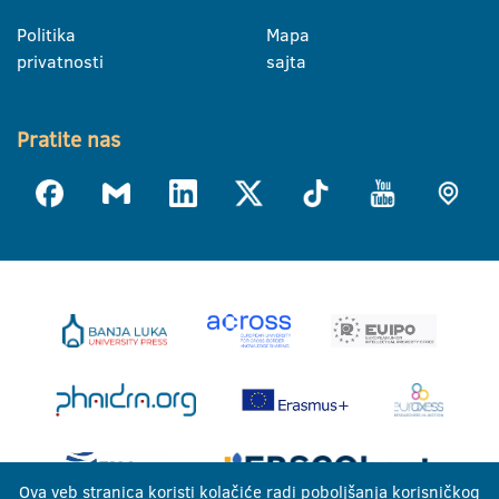
Politika
Mapa
privatnosti
sajta
Pratite nas
Ova veb stranica koristi kolačiće radi poboljšanja korisničkog