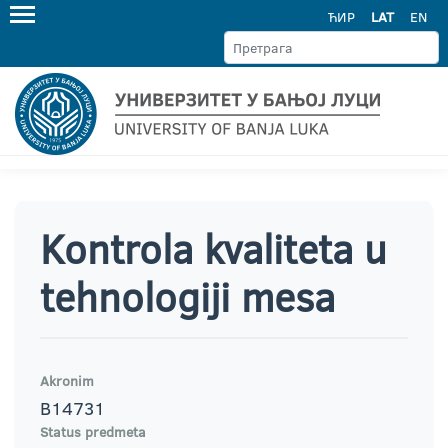
ЋИР
LAT
EN
Kontrola kvaliteta u
tehnologiji mesa
Akronim
B14731
Status predmeta