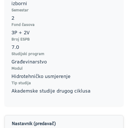
izborni
Semestar
2
Fond časova
3P + 2V
Broj ESPB
7.0
Studijski program
Građevinarstvo
Modul
Hidrotehničko usmjerenje
Tip studija
Akademske studije drugog ciklusa
Nastavnik (predavač)