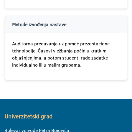
Metode izvođenja nastave
Auditorna predavanja uz pomoć prezentacione
tehnologije. Časovi vježbanja počinju kratkim
objašnjenjima, a potom studenti rade zadatke
individualno ili u malim grupama.
Univerzitetski grad
Bulevar vojvode Petra Bojovića