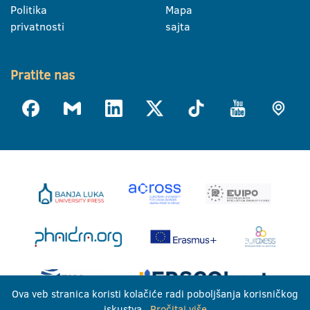
Politika
Mapa
privatnosti
sajta
Pratite nas
Ova veb stranica koristi kolačiće radi poboljšanja korisničkog
iskustva.
Pročitaj više