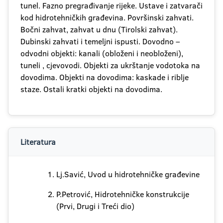
tunel. Fazno pregrađivanje rijeke. Ustave i zatvarači
kod hidrotehničkih građevina. Površinski zahvati.
Bočni zahvat, zahvat u dnu (Tirolski zahvat).
Dubinski zahvati i temeljni ispusti. Dovodno –
odvodni objekti: kanali (obloženi i neobloženi),
tuneli , cjevovodi. Objekti za ukrštanje vodotoka na
dovodima. Objekti na dovodima: kaskade i riblje
staze. Ostali kratki objekti na dovodima.
Literatura
Lj.Savić, Uvod u hidrotehničke građevine
P.Petrović, Hidrotehničke konstrukcije
(Prvi, Drugi i Treći dio)