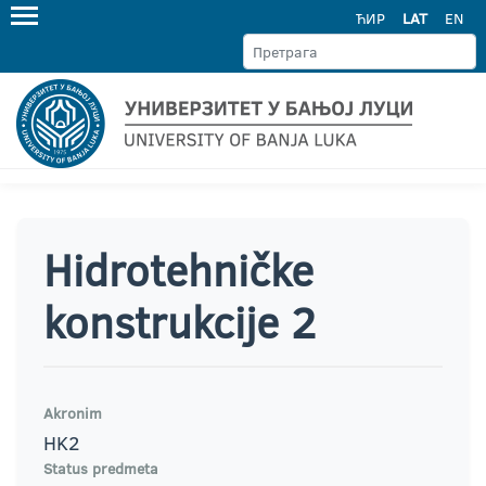
ЋИР
LAT
EN
Hidrotehničke
konstrukcije 2
Akronim
HK2
Status predmeta