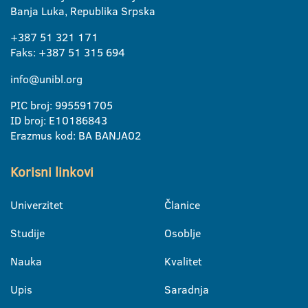
Banja Luka, Republika Srpska
+387 51 321 171
Faks: +387 51 315 694
info@unibl.org
PIC broj: 995591705
ID broj: E10186843
Erazmus kod: BA BANJA02
Korisni linkovi
Univerzitet
Članice
Studije
Osoblje
Nauka
Kvalitet
Upis
Saradnja