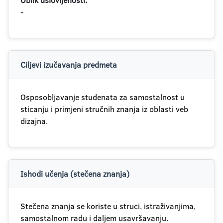
Oblik uslovljenosti:
-
Ciljevi izučavanja predmeta
Osposobljavanje studenata za samostalnost u
sticanju i primjeni stručnih znanja iz oblasti veb
dizajna.
Ishodi učenja (stečena znanja)
Stečena znanja se koriste u struci, istraživanjima,
samostalnom radu i daljem usavršavanju.