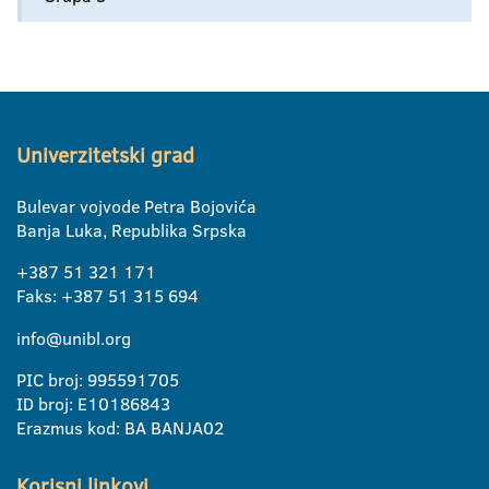
Univerzitetski grad
Bulevar vojvode Petra Bojovića
Banja Luka, Republika Srpska
+387 51 321 171
Faks: +387 51 315 694
info@unibl.org
PIC broj: 995591705
ID broj: E10186843
Erazmus kod: BA BANJA02
Korisni linkovi