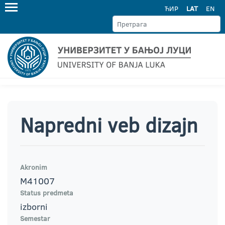
ЋИР
LAT
EN
Napredni veb dizajn
Akronim
M41007
Status predmeta
izborni
Semestar