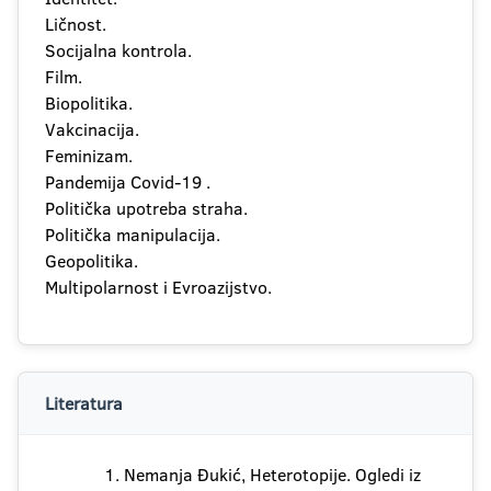
Ličnost.
Socijalna kontrola.
Film.
Biopolitika.
Vakcinacija.
Feminizam.
Pandemija Covid-19 .
Politička upotreba straha.
Politička manipulacija.
Geopolitika.
Multipolarnost i Evroazijstvo.
Literatura
Nemanja Đukić, Heterotopije. Ogledi iz