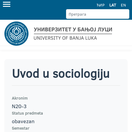
ЋИР
LAT
EN
Uvod u sociologiju
Akronim
N20-3
Status predmeta
obavezan
Semestar