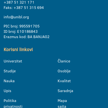
+387 51 321 171
Faks: +387 51 315 694
info@unibl.org
PIC broj: 995591705
ID broj: E10186843
Erazmus kod: BA BANJA02
Korisni linkovi
Univerzitet
Članice
Studije
Osoblje
Nauka
Kvalitet
Upis
Saradnja
Politika
Mapa
privatnosti
sajta