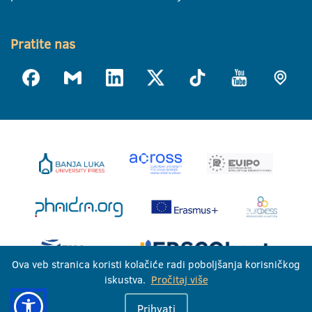
Pratite nas
Ova veb stranica koristi kolačiće radi poboljšanja korisničkog
iskustva.
Pročitaj više
Univerzitet u Banjoj Luci © 2026
Prihvati