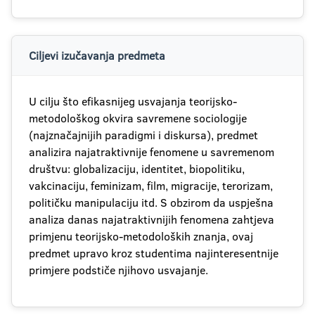
Ciljevi izučavanja predmeta
U cilju što efikasnijeg usvajanja teorijsko-
metodološkog okvira savremene sociologije
(najznačajnijih paradigmi i diskursa), predmet
analizira najatraktivnije fenomene u savremenom
društvu: globalizaciju, identitet, biopolitiku,
vakcinaciju, feminizam, film, migracije, terorizam,
političku manipulaciju itd. S obzirom da uspješna
analiza danas najatraktivnijih fenomena zahtjeva
primjenu teorijsko-metodoloških znanja, ovaj
predmet upravo kroz studentima najinteresentnije
primjere podstiče njihovo usvajanje.