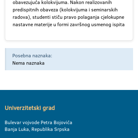
obavezujuća kolokvijuma. Nakon realizovanih
predispitnih obaveza (kolokvijuma i seminarskih
radova), studenti stiču pravo polaganja cjelokupne
nastavne materije u formi završnog usmenog ispita
Posebna naznaka:
Nema naznaka
Univerzitetski grad
Bulevar vojvode Petra Bojovića
Banja Luka, Republika Srpska