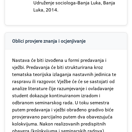
Udruženje sociologa-Banja Luka, Banja
Luka, 2014.
Oblici provjere znanja i ocjenjivanje
Nastava će biti izvođena u formi predavanja i
vježbi. Predavanja će biti strukturirana kroz
tematska teorijska izlaganja nastavnih jedinica te
raspravu ili razgovor. Vježbe će će se sastojati od
analize literature čije razumjevanje i ovladavanje
student dokazuje kontinuiranom izradom i
odbranom seminarskog rada. U toku semestra
putem predavanja i vježbi obrađeno gradivo biće
provjeravano parcijalno putem dva obavezujuća
kolokvijuma. Nakon realizovanih predispitnih
obaveza (kolokvijuma i seminarskih radova),