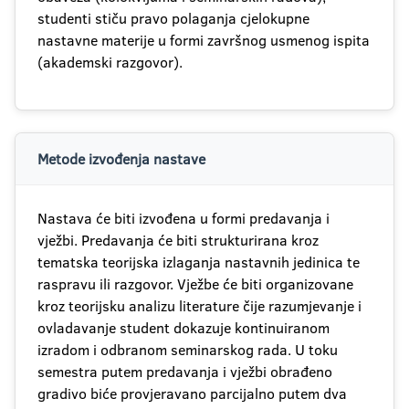
studenti stiču pravo polaganja cjelokupne
nastavne materije u formi završnog usmenog ispita
(akademski razgovor).
Metode izvođenja nastave
Nastava će biti izvođena u formi predavanja i
vježbi. Predavanja će biti strukturirana kroz
tematska teorijska izlaganja nastavnih jedinica te
raspravu ili razgovor. Vježbe će biti organizovane
kroz teorijsku analizu literature čije razumjevanje i
ovladavanje student dokazuje kontinuiranom
izradom i odbranom seminarskog rada. U toku
semestra putem predavanja i vježbi obrađeno
gradivo biće provjeravano parcijalno putem dva