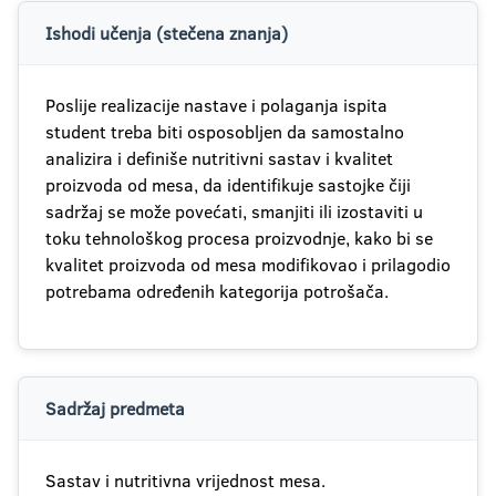
Ishodi učenja (stečena znanja)
Poslije realizacije nastave i polaganja ispita
student treba biti osposobljen da samostalno
analizira i definiše nutritivni sastav i kvalitet
proizvoda od mesa, da identifikuje sastojke čiji
sadržaj se može povećati, smanjiti ili izostaviti u
toku tehnološkog procesa proizvodnje, kako bi se
kvalitet proizvoda od mesa modifikovao i prilagodio
potrebama određenih kategorija potrošača.
Sadržaj predmeta
Sastav i nutritivna vrijednost mesa.