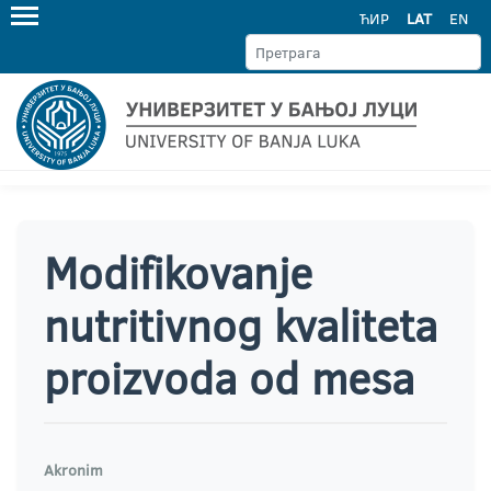
ЋИР
LAT
EN
Modifikovanje
nutritivnog kvaliteta
proizvoda od mesa
Akronim