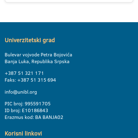
Univerzitetski grad
Bulevar vojvode Petra Bojovića
Banja Luka, Republika Srpska
+387 51 321 171
Faks: +387 51 315 694
info@unibl.org
PIC broj: 995591705
ID broj: E10186843
Erazmus kod: BA BANJA02
Korisni linkovi