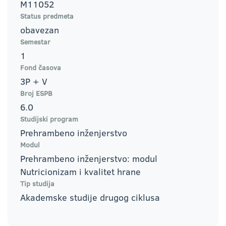
M11052
Status predmeta
obavezan
Semestar
1
Fond časova
3P + V
Broj ESPB
6.0
Studijski program
Prehrambeno inženjerstvo
Modul
Prehrambeno inženjerstvo: modul
Nutricionizam i kvalitet hrane
Tip studija
Akademske studije drugog ciklusa