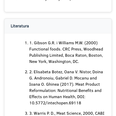
Literatura
1. Gibson G.R. i Williams M.W. (2000)
Functional foods. CRC Press, Woodhead
Publishing Limited, Boca Raton, Boston,
New York, Washington, DC.
2. Elisabeta Botez, Oana V. Nistor, Doina
G. Andronoiu, Gabriel D. Mocanu and
Ioana O. Ghinea (2017). Meat Product
Reformulation: Nutritional Benefits and
Effects on Human Health, DOI:
10.5772/intechopen.69118
3. Warris P. D., Meat Science, 2000, CABI