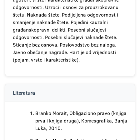
odgovornosti. Uzroci i osnovi za prouzrokovanu
štetu. Naknada štete. Podijeljena odgovornost i
smanjenje naknade štete. Pojedini kauzalni
građanskopravni delikti. Posebni slučajevi
odgovornosti. Posebni slučajevi naknade štete.
Sticanje bez osnova. Poslovodstvo bez naloga.
Javno obećanje nagrade. Hartije od vrijednosti
(pojam, vrste i karakteristike).
Literatura
Branko Morait, Obligaciono pravo (knjiga
prva i knjiga druga), Komesgrafika, Banja
Luka, 2010.