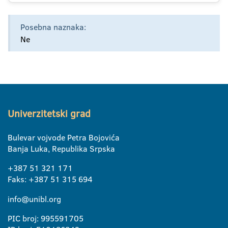
Posebna naznaka:
Ne
Univerzitetski grad
Bulevar vojvode Petra Bojovića
Banja Luka, Republika Srpska
+387 51 321 171
Faks: +387 51 315 694
info@unibl.org
PIC broj: 995591705