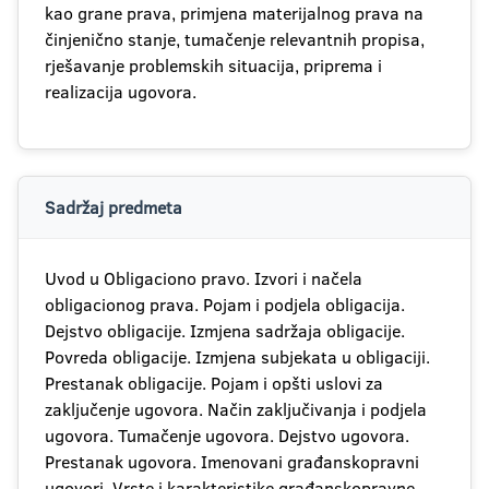
kao grane prava, primjena materijalnog prava na
činjenično stanje, tumačenje relevantnih propisa,
rješavanje problemskih situacija, priprema i
realizacija ugovora.
Sadržaj predmeta
Uvod u Obligaciono pravo. Izvori i načela
obligacionog prava. Pojam i podjela obligacija.
Dejstvo obligacije. Izmjena sadržaja obligacije.
Povreda obligacije. Izmjena subjekata u obligaciji.
Prestanak obligacije. Pojam i opšti uslovi za
zaključenje ugovora. Način zaključivanja i podjela
ugovora. Tumačenje ugovora. Dejstvo ugovora.
Prestanak ugovora. Imenovani građanskopravni
ugovori. Vrste i karakteristike građanskopravne