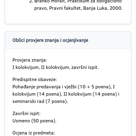
Branko Morait, Praktikum za obligaciono
pravo, Pravni fakultet, Banja Luka, 2000.
Oblici provjere znanja i ocjenjivanje
Provjera znanja:
I kolokvijum, II kolokvijum, završni ispit.
Predispitne obaveze:
Pohađanje predavanja i vježbi (10 + 5 poena), I
kolokvijum (14 poena), II kolokvijum (14 poena) i
seminarski rad (7 poena).
Završni ispit:
Usmeno (50 poena).
Ocjena iz predmeta: