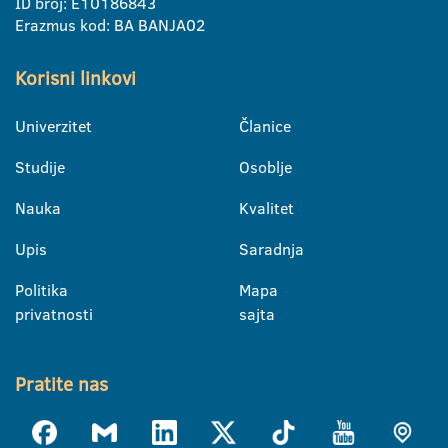
ID broj: E10186843
Erazmus kod: BA BANJA02
Korisni linkovi
Univerzitet
Članice
Studije
Osoblje
Nauka
Kvalitet
Upis
Saradnja
Politika
Mapa
privatnosti
sajta
Pratite nas