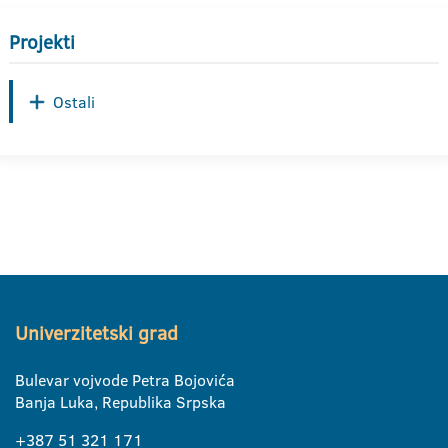
Projekti
Ostali
Univerzitetski grad
Bulevar vojvode Petra Bojovića
Banja Luka, Republika Srpska
+387 51 321 171