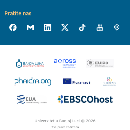
Pratite nas
Univerzitet u Banjoj Luci © 2026
Sva prava zadržana