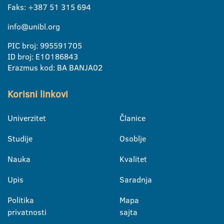
Faks: +387 51 315 694
info@unibl.org
PIC broj: 995591705
ID broj: E10186843
Erazmus kod: BA BANJA02
Korisni linkovi
Univerzitet
Članice
Studije
Osoblje
Nauka
Kvalitet
Upis
Saradnja
Politika
Mapa
privatnosti
sajta