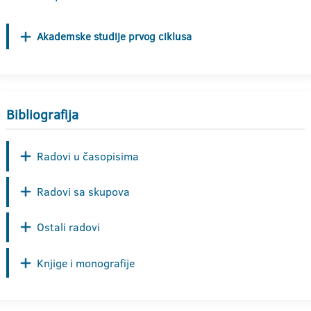
Akademske studije prvog ciklusa
Bibliografija
Radovi u časopisima
Radovi sa skupova
Ostali radovi
Knjige i monografije