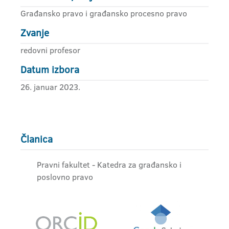
Građansko pravo i građansko procesno pravo
Zvanje
redovni profesor
Datum izbora
26. januar 2023.
Članica
Pravni fakultet - Katedra za građansko i
poslovno pravo