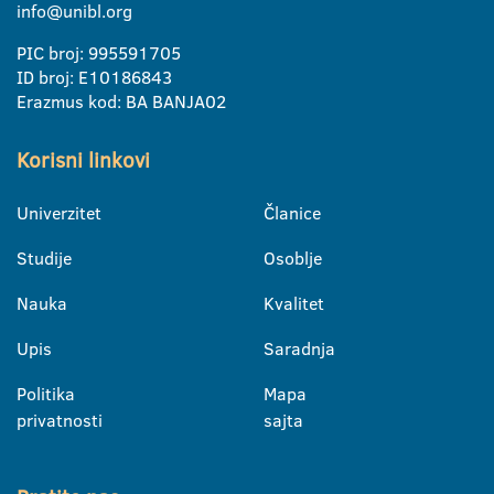
info@unibl.org
PIC broj: 995591705
ID broj: E10186843
Erazmus kod: BA BANJA02
Korisni linkovi
Univerzitet
Članice
Studije
Osoblje
Nauka
Kvalitet
Upis
Saradnja
Politika
Mapa
privatnosti
sajta