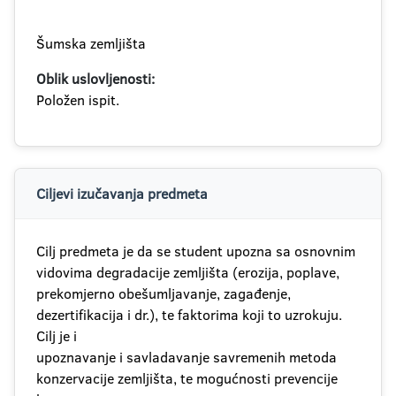
Šumska zemljišta
Oblik uslovljenosti:
Položen ispit.
Ciljevi izučavanja predmeta
Cilj predmeta je da se student upozna sa osnovnim
vidovima degradacije zemljišta (erozija, poplave,
prekomjerno obešumljavanje, zagađenje,
dezertifikacija i dr.), te faktorima koji to uzrokuju.
Cilj je i
upoznavanje i savladavanje savremenih metoda
konzervacije zemljišta, te mogućnosti prevencije