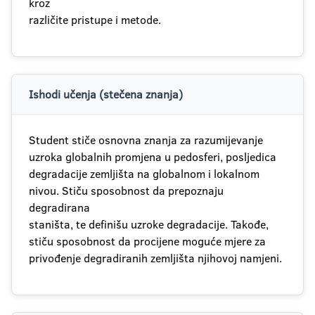
kroz
različite pristupe i metode.
Ishodi učenja (stečena znanja)
Student stiče osnovna znanja za razumijevanje
uzroka globalnih promjena u pedosferi, posljedica
degradacije zemljišta na globalnom i lokalnom
nivou. Stiču sposobnost da prepoznaju
degradirana
staništa, te definišu uzroke degradacije. Takođe,
stiču sposobnost da procijene moguće mjere za
privođenje degradiranih zemljišta njihovoj namjeni.