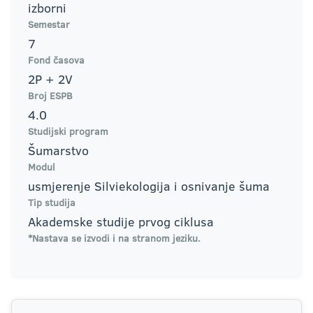
izborni
Semestar
7
Fond časova
2P + 2V
Broj ESPB
4.0
Studijski program
Šumarstvo
Modul
usmjerenje Silviekologija i osnivanje šuma
Tip studija
Akademske studije prvog ciklusa
*Nastava se izvodi i na stranom jeziku.