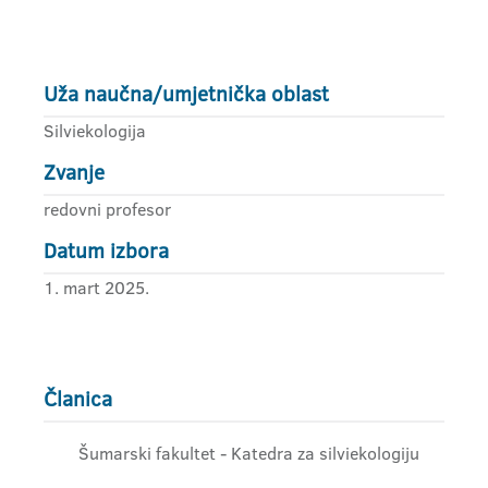
Uža naučna/umjetnička oblast
Silviekologija
Zvanje
redovni profesor
Datum izbora
1. mart 2025.
Članica
Šumarski fakultet - Katedra za silviekologiju