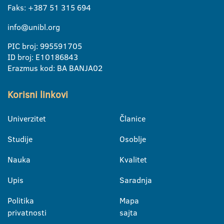
Faks: +387 51 315 694
info@unibl.org
PIC broj: 995591705
ID broj: E10186843
Erazmus kod: BA BANJA02
Korisni linkovi
Univerzitet
Članice
Studije
Osoblje
Nauka
Kvalitet
Upis
Saradnja
Politika
Mapa
privatnosti
sajta