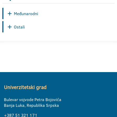
Međunarodni
Ostali
Univerzitetski grad
Bulevar vojvode Petra Bojovića
Banja Luka, Republika Srpska
+387 51 321 171