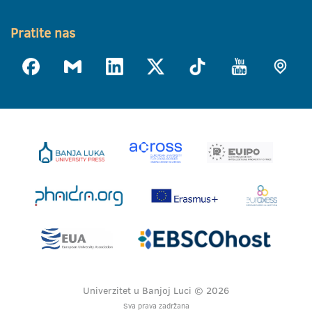
Pratite nas
Univerzitet u Banjoj Luci © 2026
Sva prava zadržana