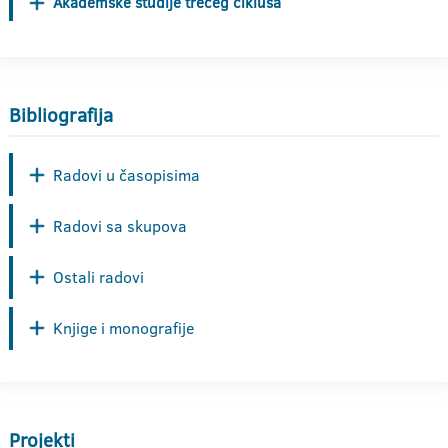
Akademske studije trećeg ciklusa
Bibliografija
Radovi u časopisima
Radovi sa skupova
Ostali radovi
Knjige i monografije
Projekti