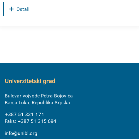
Ostali
Univerzitetski grad
Bulevar vojvode Petra Bojovića
Banja Luka, Republika Srpska
+387 51 321 171
Faks: +387 51 315 694
info@unibl.org