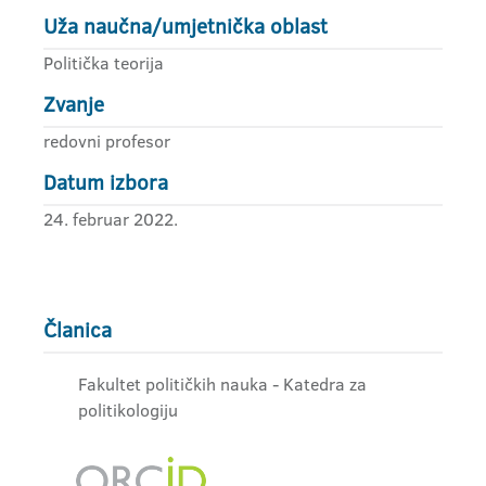
Uža naučna/umjetnička oblast
Politička teorija
Zvanje
redovni profesor
Datum izbora
24. februar 2022.
Članica
Fakultet političkih nauka - Katedra za
politikologiju