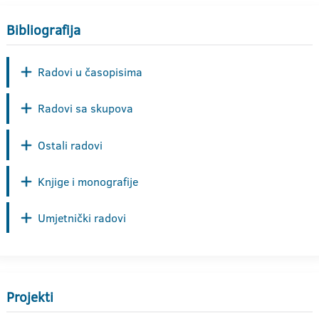
Bibliografija
Radovi u časopisima
Radovi sa skupova
Ostali radovi
Knjige i monografije
Umjetnički radovi
Projekti