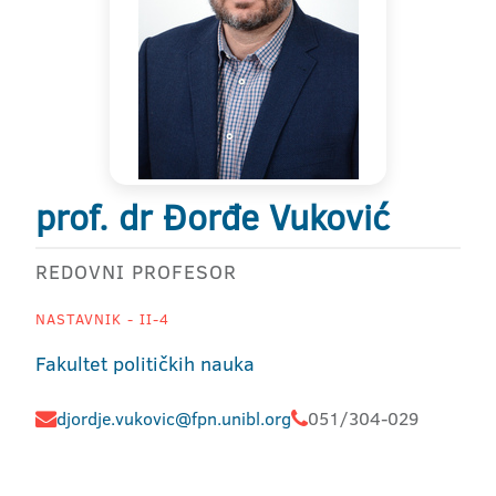
prof. dr Đorđe Vuković
REDOVNI PROFESOR
NASTAVNIK - II-4
Fakultet političkih nauka
djordje.vukovic@fpn.unibl.org
051/304-029