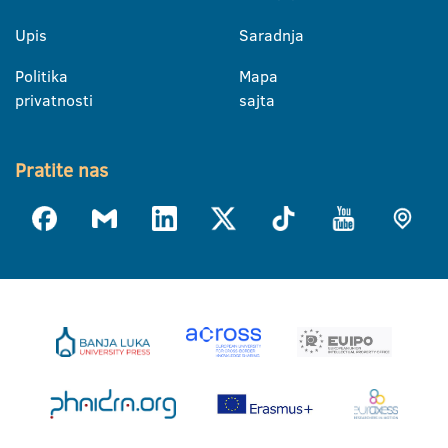
Upis
Saradnja
Politika
Mapa
privatnosti
sajta
Pratite nas