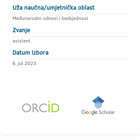
Uža naučna/umjetnička oblast
Međunarodni odnosi i bezbjednost
Zvanje
asistent
Datum izbora
6. jul 2023.