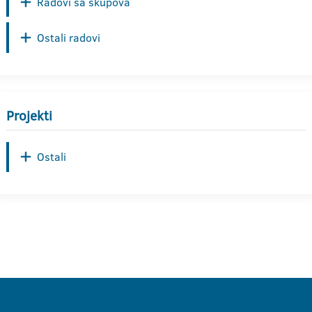
Radovi sa skupova
Ostali radovi
Projekti
Ostali