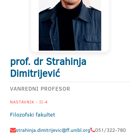
prof. dr Strahinja
Dimitrijević
VANREDNI PROFESOR
NASTAVNIK - II-4
Filozofski fakultet
strahinja.dimitrijevic@ff.unibl.org
051/322-780