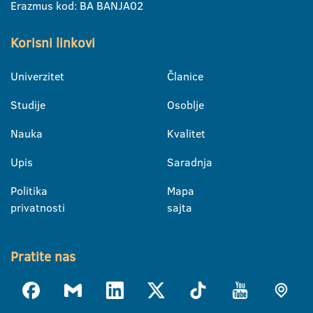
Erazmus kod: BA BANJA02
Korisni linkovi
Univerzitet
Članice
Studije
Osoblje
Nauka
Kvalitet
Upis
Saradnja
Politika
Mapa
privatnosti
sajta
Pratite nas