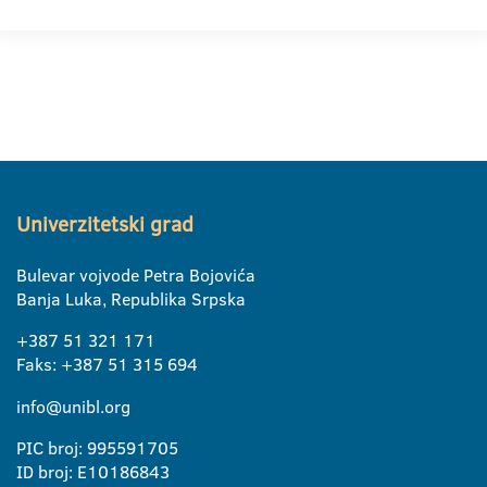
Univerzitetski grad
Bulevar vojvode Petra Bojovića
Banja Luka, Republika Srpska
+387 51 321 171
Faks: +387 51 315 694
info@unibl.org
PIC broj: 995591705
ID broj: E10186843