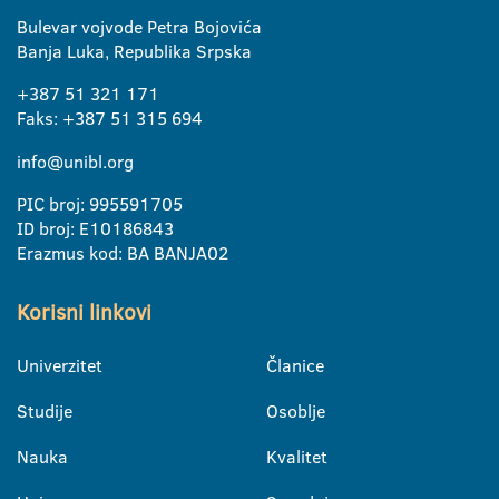
Bulevar vojvode Petra Bojovića
Banja Luka, Republika Srpska
+387 51 321 171
Faks: +387 51 315 694
info@unibl.org
PIC broj: 995591705
ID broj: E10186843
Erazmus kod: BA BANJA02
Korisni linkovi
Univerzitet
Članice
Studije
Osoblje
Nauka
Kvalitet