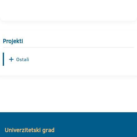
Projekti
Ostali
Univerzitetski grad