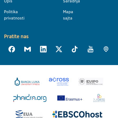
Upis
Saradnja
Politika
Mapa
privatnosti
sajta
Pratite nas