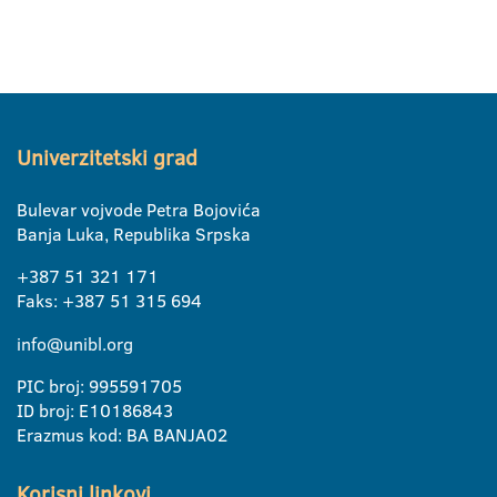
Univerzitetski grad
Bulevar vojvode Petra Bojovića
Banja Luka, Republika Srpska
+387 51 321 171
Faks: +387 51 315 694
info@unibl.org
PIC broj: 995591705
ID broj: E10186843
Erazmus kod: BA BANJA02
Korisni linkovi