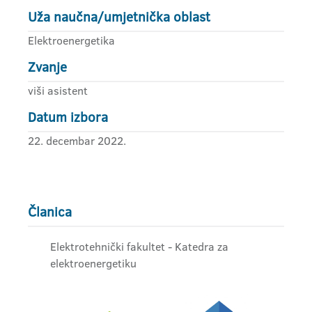
Uža naučna/umjetnička oblast
Elektroenergetika
Zvanje
viši asistent
Datum izbora
22. decembar 2022.
Članica
Elektrotehnički fakultet - Katedra za
elektroenergetiku