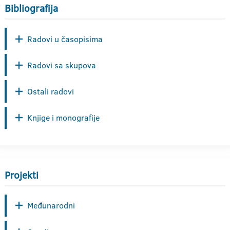
Bibliografija
Radovi u časopisima
Radovi sa skupova
Ostali radovi
Knjige i monografije
Projekti
Međunarodni