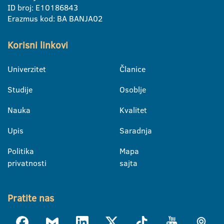
ID broj: E10186843
Erazmus kod: BA BANJA02
Korisni linkovi
Univerzitet
Članice
Studije
Osoblje
Nauka
Kvalitet
Upis
Saradnja
Politika
Mapa
privatnosti
sajta
Pratite nas