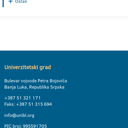
Ostali
Univerzitetski grad
Bulevar vojvode Petra Bojovića
Banja Luka, Republika Srpska
+387 51 321 171
Faks: +387 51 315 694
info@unibl.org
PIC broj: 995591705