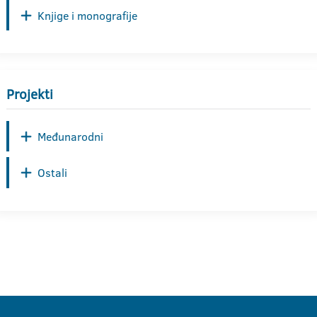
Knjige i monografije
Projekti
Međunarodni
Ostali