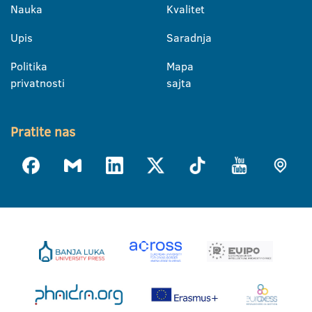
Nauka
Kvalitet
Upis
Saradnja
Politika
Mapa
privatnosti
sajta
Pratite nas