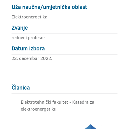
Uža naučna/umjetnička oblast
Elektroenergetika
Zvanje
redovni profesor
Datum izbora
22. decembar 2022.
Članica
Elektrotehnički fakultet - Katedra za
elektroenergetiku