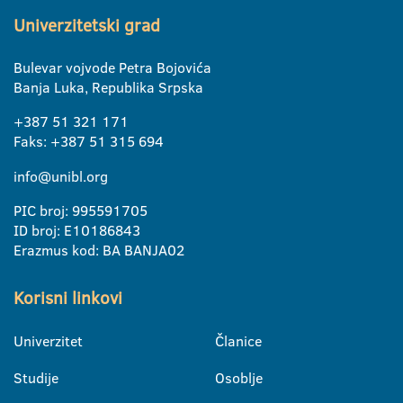
Univerzitetski grad
Bulevar vojvode Petra Bojovića
Banja Luka, Republika Srpska
+387 51 321 171
Faks: +387 51 315 694
info@unibl.org
PIC broj: 995591705
ID broj: E10186843
Erazmus kod: BA BANJA02
Korisni linkovi
Univerzitet
Članice
Studije
Osoblje