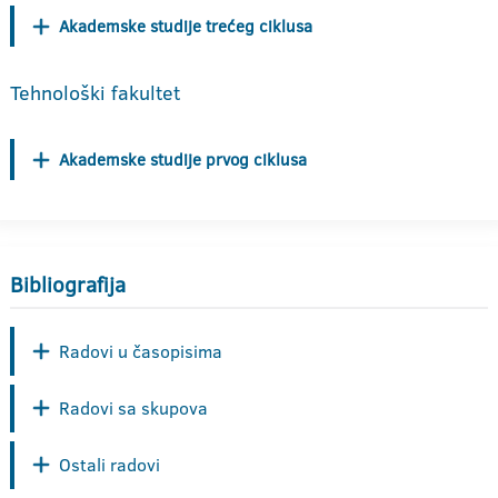
Akademske studije trećeg ciklusa
Tehnološki fakultet
Akademske studije prvog ciklusa
Bibliografija
Radovi u časopisima
Radovi sa skupova
Ostali radovi