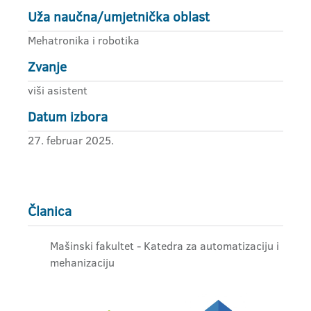
Uža naučna/umjetnička oblast
Mehatronika i robotika
Zvanje
viši asistent
Datum izbora
27. februar 2025.
Članica
Mašinski fakultet - Katedra za automatizaciju i
mehanizaciju