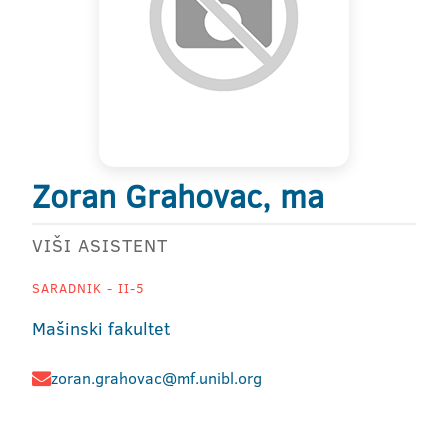
Zoran Grahovac, ma
VIŠI ASISTENT
SARADNIK - II-5
Mašinski fakultet
zoran.grahovac@mf.unibl.org