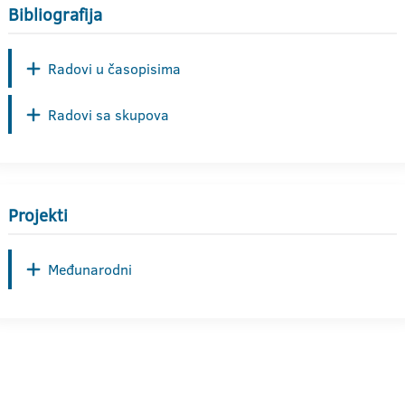
Bibliografija
Radovi u časopisima
Radovi sa skupova
Projekti
Međunarodni