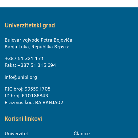
Univerzitetski grad
Bulevar vojvode Petra Bojovića
Banja Luka, Republika Srpska
+387 51 321 171
Faks: +387 51 315 694
info@unibl.org
PIC broj: 995591705
ID broj: E10186843
Erazmus kod: BA BANJA02
Korisni linkovi
Univerzitet
Članice