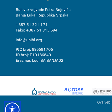
Bulevar vojvode Petra Bojovića
Banja Luka, Republika Srpska
+387 51 321 171
Faks: +387 51 315 694
info@unibl.org
PIC broj: 995591705
ID broj: E10186843
Erazmus kod: BA BANJA02
Ova veb 