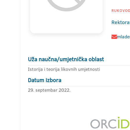
RUKOVOD
Rektora
mlade
Uža naučna/umjetnička oblast
Istorija i teorija likovnih umjetnosti
Datum izbora
29. septembar 2022.