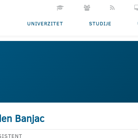
UNIVERZITET
STUDIJE
en Banjac
SISTENT