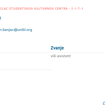
ILAC STUDENTSKOG KULTURNOG CENTRA - I-1-7-1
t
n.banjac@unibl.org
Zvanje
viši asistent