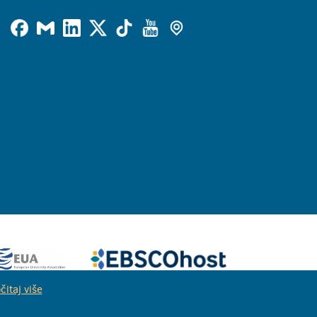
čitaj više