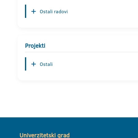
Ostali radovi
Projekti
Ostali
Univerzitetski grad