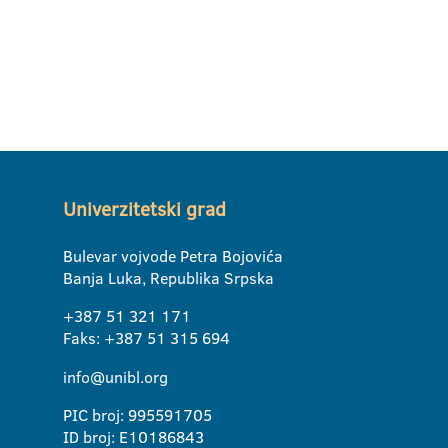
Univerzitetski grad
Bulevar vojvode Petra Bojovića
Banja Luka, Republika Srpska
+387 51 321 171
Faks: +387 51 315 694
info@unibl.org
PIC broj: 995591705
ID broj: E10186843