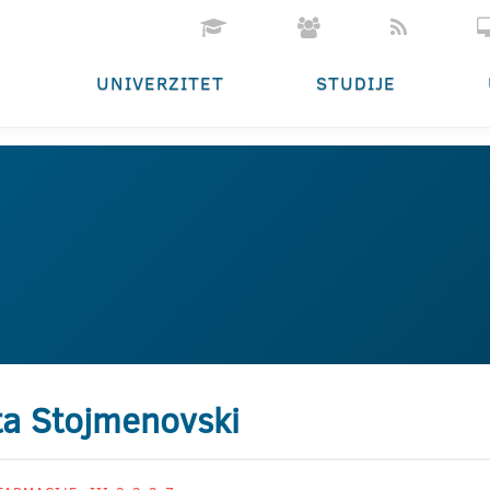
UNIVERZITET
STUDIJE
a Stojmenovski