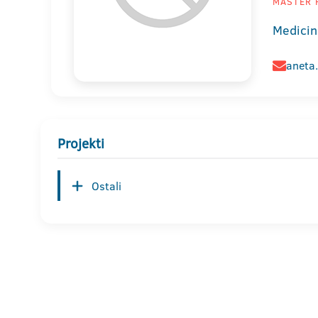
MASTER F
Medicin
aneta
Projekti
Ostali