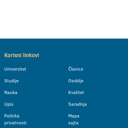
Korisni linkovi
Univerzitet
Članice
Studije
Osoblje
Nauka
Kvalitet
Upis
Saradnja
Politika
Mapa
privatnosti
sajta