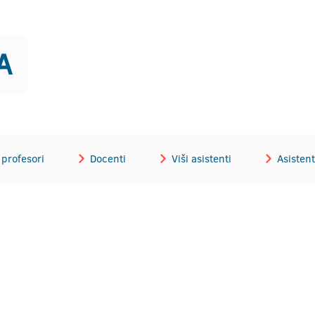
A
profesori
Docenti
Viši asistenti
Asistent