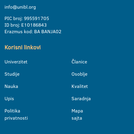
info@unibl.org
PIC broj: 995591705
ID broj: E10186843
Erazmus kod: BA BANJA02
Korisni linkovi
Univerzitet
Članice
Studije
Osoblje
Nauka
Kvalitet
Upis
Saradnja
Politika
Mapa
privatnosti
sajta