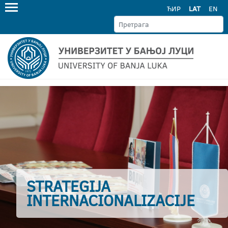
ЋИР
LAT
EN
STRATEGIJA
INTERNACIONALIZACIJE