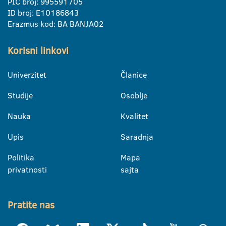
PIC broj: 995591705
ID broj: E10186843
Erazmus kod: BA BANJA02
Korisni linkovi
Univerzitet
Članice
Studije
Osoblje
Nauka
Kvalitet
Upis
Saradnja
Politika
Mapa
privatnosti
sajta
Pratite nas