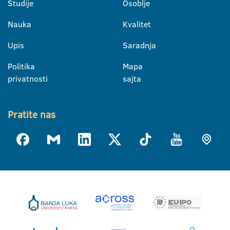
Studije
Osoblje
Nauka
Kvalitet
Upis
Saradnja
Politika
Mapa
privatnosti
sajta
Pratite nas