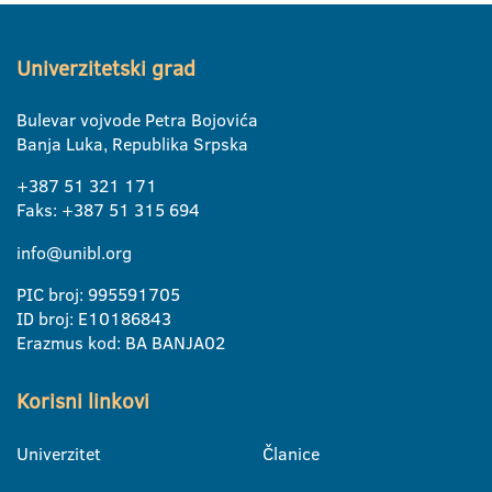
Univerzitetski grad
Bulevar vojvode Petra Bojovića
Banja Luka, Republika Srpska
+387 51 321 171
Faks: +387 51 315 694
info@unibl.org
PIC broj: 995591705
ID broj: E10186843
Erazmus kod: BA BANJA02
Korisni linkovi
Univerzitet
Članice