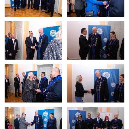
41 godina rada Univerziteta
40 godina rada Univerziteta
39 godina rada Univerziteta