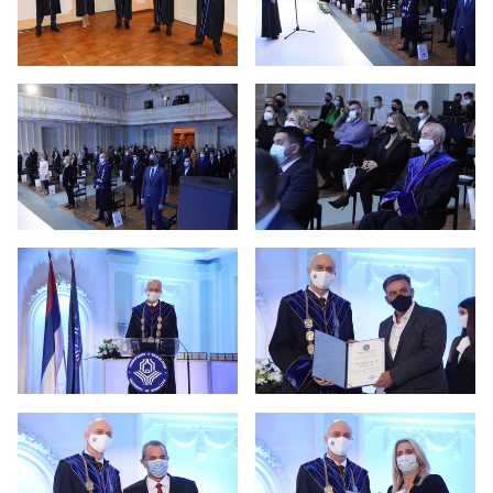
41 godina rada Univerziteta
40 godina rada Univerziteta
39 godina rada Univerziteta