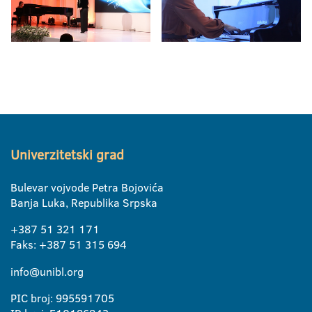
Univerzitetski grad
Bulevar vojvode Petra Bojovića
Banja Luka, Republika Srpska
+387 51 321 171
Faks: +387 51 315 694
info@unibl.org
PIC broj: 995591705