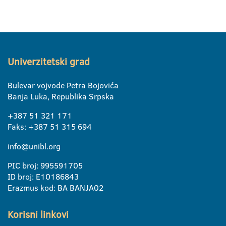
Univerzitetski grad
Bulevar vojvode Petra Bojovića
Banja Luka, Republika Srpska
+387 51 321 171
Faks: +387 51 315 694
info@unibl.org
PIC broj: 995591705
ID broj: E10186843
Erazmus kod: BA BANJA02
Korisni linkovi