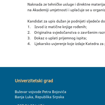
Naknada ze tehničke usluge i direktne materij
na Akademiji umjetnosti i uplaćuje se u organi
Kandidat za upis dužan je podnijeti sljedeće 
1. Izvod iz matične knjige rođenih;
2. Originalna svjedočanstva o završenim razr
3. Dokaz o uplati prijemnog ispita;
4. Ljekarsko uvjerenje koje izdaje Katedra za 
Univerzitetski grad
Bulevar vojvode Petra Bojovića
Banja Luka, Republika Srpska