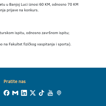
tetu u Banjoj Luci iznosi 60 KM, odnosno 70 KM
nja prijave na konkurs.
turskom ispitu, odnosno završnom ispitu;
 na Fakultet fizičkog vaspitanja i sporta).
Pratite nas