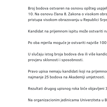
Broj bodova ostvaren na osnovu opšteg uspjeha
10. Na osnovu člana 8. Zakona o visokom obra
pristupa visokom obrazovanju u Republici Srpsk
Kandidat na prijemnom ispitu može ostvariti n
Po oba mjerila moguće je ostvariti najviše 10
U slučaju istog broja bodova dva ili više kan
provjeru sklonosti i sposobnosti.
Pravo upisa nemaju kandidati koji na prijemno
najmanje 25 bodova na Akademiji umjetnosti.
Rezultati drugog upisnog roka biće objavljeni
Na organizacionim jedinicama Univerziteta u Ba