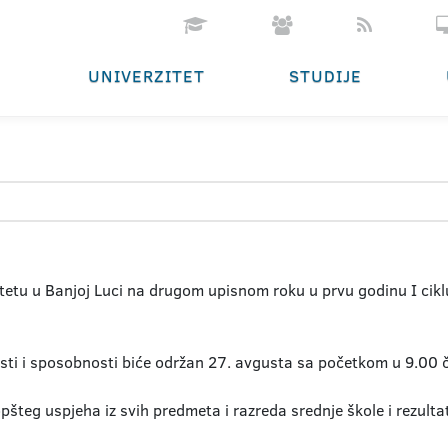
UNIVERZITET
STUDIJE
etu u Banjoj Luci na drugom upisnom roku u prvu godinu I cikl
nosti i sposobnosti biće održan 27. avgusta sa početkom u 9.00 
šteg uspjeha iz svih predmeta i razreda srednje škole i rezulta