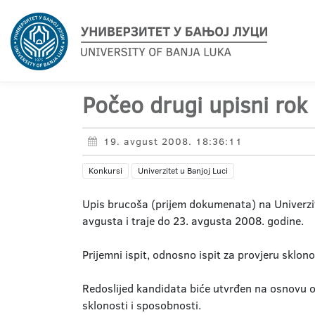
Počeo drugi upisni rok
19. avgust 2008. 18:36:11
Konkursi
Univerzitet u Banjoj Luci
Upis brucoša (prijem dokumenata) na Univerzit
avgusta i traje do 23. avgusta 2008. godine.
Prijemni ispit, odnosno ispit za provjeru sklo
Redoslijed kandidata biće utvrđen na osnovu op
sklonosti i sposobnosti.