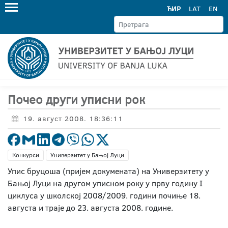
ЋИР
LAT
EN
Почео други уписни рок
19. август 2008. 18:36:11
Конкурси
Универзитет у Бањој Луци
Упис бруцоша (пријем докумената) на Универзитету у
Бањој Луци на другом уписном року у прву годину I
циклуса у школској 2008/2009. години почиње 18.
августа и траје до 23. августа 2008. године.